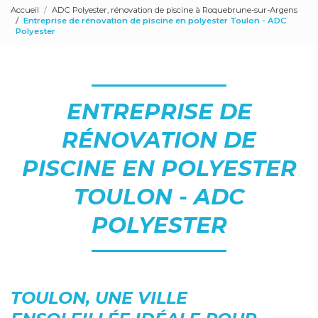
Accueil
ADC Polyester, rénovation de piscine à Roquebrune-sur-Argens
Entreprise de rénovation de piscine en polyester Toulon - ADC
Polyester
ENTREPRISE DE
RÉNOVATION DE
PISCINE EN POLYESTER
TOULON - ADC
POLYESTER
TOULON, UNE VILLE