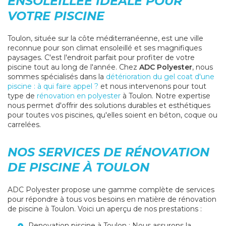
ENSOLEILLÉE IDÉALE POUR
VOTRE PISCINE
Toulon, située sur la côte méditerranéenne, est une ville
reconnue pour son climat ensoleillé et ses magnifiques
paysages. C'est l'endroit parfait pour profiter de votre
piscine tout au long de l'année. Chez
ADC Polyester
, nous
sommes spécialisés dans la
détérioration du gel coat d'une
piscine : à qui faire appel ?
et nous intervenons pour tout
type de
rénovation en polyester
à Toulon. Notre expertise
nous permet d'offrir des solutions durables et esthétiques
pour toutes vos piscines, qu'elles soient en béton, coque ou
carrelées.
NOS SERVICES DE RÉNOVATION
DE PISCINE À TOULON
ADC Polyester propose une gamme complète de services
pour répondre à tous vos besoins en matière de rénovation
de piscine à Toulon. Voici un aperçu de nos prestations :
Renovation piscine à Toulon
: Nous assurons la