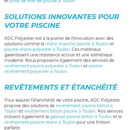
et
pose de liner de piscine à Toulon
.
SOLUTIONS INNOVANTES POUR
VOTRE PISCINE
ADC Polyester est à la pointe de l'innovation avec des
solutions comme la
résine étanche piscine à Toulon
et
piscine résine polyester à Toulon
. Ces matériaux
garantissent une résistance accrue et une esthétique
moderne. Nous proposons également des services de
revêtement piscine polyester à Toulon
et
piscine
revêtement polyester à Toulon
.
REVÊTEMENTS ET ÉTANCHÉITÉ
Pour assurer l'étanchéité de votre piscine, ADC Polyester
propose des solutions de
revêtement piscine béton à
Toulon
et
revêtement béton piscine à Toulon
. Nos services
incluent également la
gelcoat piscine béton à Toulon
et le
revêtement piscine résine à Toulon
pour une finition
parfaite.