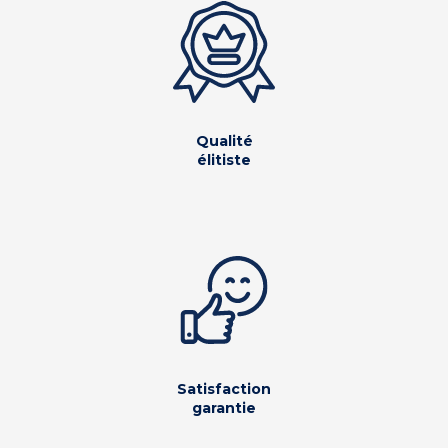
Qualité
élitiste
Satisfaction
garantie