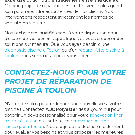
expertise
et de notre
engagement envers la qualité
.
Chaque projet de réparation est traité avec le plus grand
soin pour répondre aux attentes de nos clients. Nos
interventions respectent strictement les normes de
sécurité en vigueur.
Nos techniciens qualifiés sont à votre disposition pour
discuter de vos besoins spécifiques et vous proposer des
solutions sur mesure. Que vous ayez besoin d'une
diagnostic piscine à Toulon
ou d'un
réparer fuite piscine à
Toulon
, nous sommes là pour vous aider.
CONTACTEZ-NOUS POUR VOTRE
PROJET DE RÉPARATION DE
PISCINE À TOULON
N'attendez plus pour redonner une nouvelle vie à votre
piscine ! Contactez
ADC Polyester
dès aujourd'hui pour
obtenir un devis personnalisé pour votre
rénovation liner
piscine à Toulon
ou toute autre
renovation piscine
mosaique à Toulon
. Notre équipe se déplace rapidement
pour évaluer vos besoins et vous proposer les meilleures