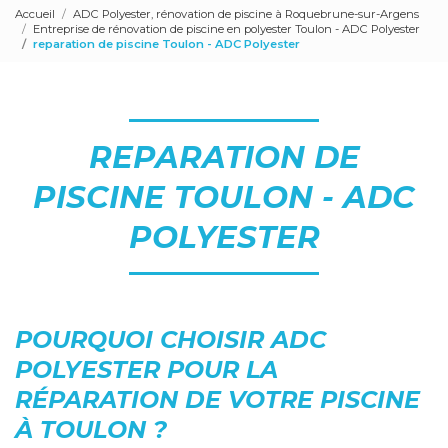
Accueil
ADC Polyester, rénovation de piscine à Roquebrune-sur-Argens
Entreprise de rénovation de piscine en polyester Toulon - ADC Polyester
reparation de piscine Toulon - ADC Polyester
REPARATION DE
PISCINE TOULON - ADC
POLYESTER
POURQUOI CHOISIR ADC
POLYESTER POUR LA
RÉPARATION DE VOTRE PISCINE
À TOULON ?