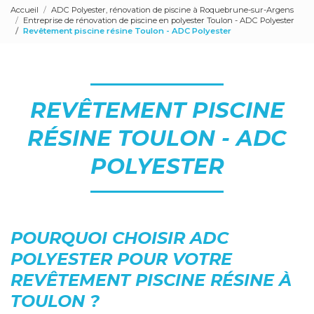
Accueil
ADC Polyester, rénovation de piscine à Roquebrune-sur-Argens
Entreprise de rénovation de piscine en polyester Toulon - ADC Polyester
Revêtement piscine résine Toulon - ADC Polyester
REVÊTEMENT PISCINE
RÉSINE TOULON - ADC
POLYESTER
POURQUOI CHOISIR ADC
POLYESTER POUR VOTRE
REVÊTEMENT PISCINE RÉSINE À
TOULON ?