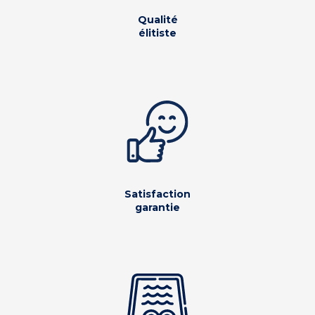
Qualité
élitiste
Satisfaction
garantie