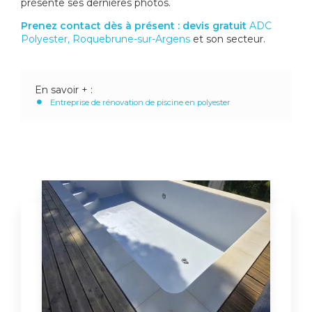
présente ses dernières photos.
Prenez contact dès à présent : devis gratuit
ADC
Polyester, Roquebrune-sur-Argens
et son secteur.
En savoir + :
Entreprise de rénovation de piscine en polyester