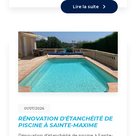
Lire la suite
01/07/2026
RÉNOVATION D'ÉTANCHÉITÉ DE
PISCINE À SAINTE-MAXIME
Rénovation d'étanchéité de piscine à Sainte-