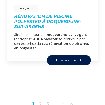
11/05/2026
RÉNOVATION DE PISCINE
POLYESTER À ROQUEBRUNE-
SUR-ARGENS
Située au cœur de
Roquebrune-sur-Argens
,
l'entreprise
ADC Polyester
se distingue par
son expertise dans la
rénovation de piscines
en polyester
.…
Lire la suite
Pagination
1
2
3