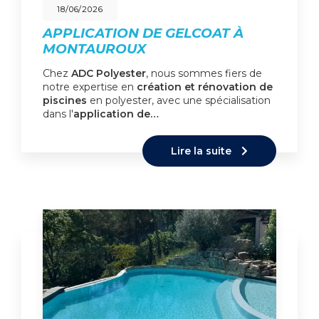
18/06/2026
APPLICATION DE GELCOAT À
MONTAUROUX
Chez
ADC Polyester
, nous sommes fiers de
notre expertise en
création et rénovation de
piscines
en polyester, avec une spécialisation
dans l'
application de…
Lire la suite