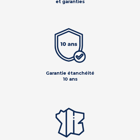
et garanties
Garantie étanchéité
10 ans