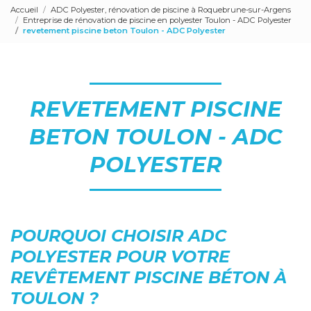
Accueil
ADC Polyester, rénovation de piscine à Roquebrune-sur-Argens
Entreprise de rénovation de piscine en polyester Toulon - ADC Polyester
revetement piscine beton Toulon - ADC Polyester
REVETEMENT PISCINE
BETON TOULON - ADC
POLYESTER
POURQUOI CHOISIR ADC
POLYESTER POUR VOTRE
REVÊTEMENT PISCINE BÉTON À
TOULON ?