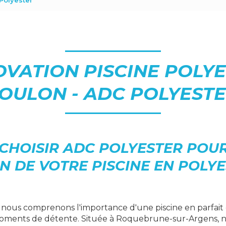
Polyester
VATION PISCINE POLY
OULON - ADC POLYEST
CHOISIR ADC POLYESTER POUR
N DE VOTRE PISCINE EN POLYE
, nous comprenons l'importance d'une piscine en parfait 
oments de détente. Située à Roquebrune-sur-Argens, 