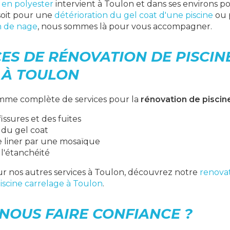
 en polyester
intervient à Toulon et dans ses environs p
 soit pour une
détérioration du gel coat d'une piscine
ou 
n de nage
, nous sommes là pour vous accompagner.
ES DE RÉNOVATION DE PISCIN
 À TOULON
mme complète de services pour la
rénovation de piscin
issures et des fuites
du gel coat
liner par une mosaïque
 l'étanchéité
ur nos autres services à Toulon, découvrez notre
renovat
iscine carrelage à Toulon
.
NOUS FAIRE CONFIANCE ?