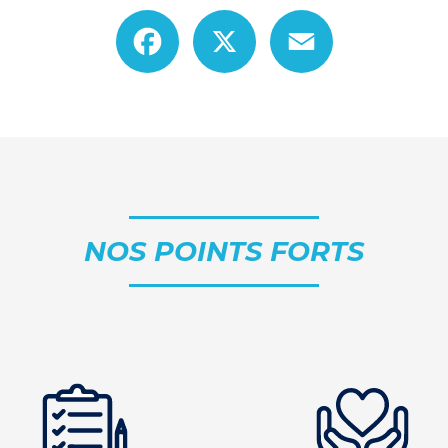
Facebook
X
Email
NOS POINTS FORTS