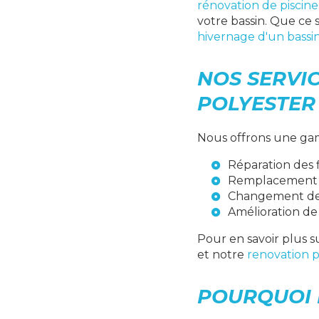
rénovation de piscine
votre bassin. Que ce
hivernage d'un bassi
NOS SERVIC
POLYESTER
Nous offrons une ga
Réparation des f
Remplacement 
Changement de 
Amélioration de
Pour en savoir plus s
et notre
renovation p
POURQUOI 