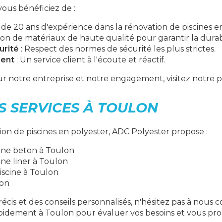
ous bénéficiez de :
 de 20 ans d'expérience dans la rénovation de piscines e
ation de matériaux de haute qualité pour garantir la durabi
urité
: Respect des normes de sécurité les plus strictes.
ient
: Un service client à l'écoute et réactif.
sur notre entreprise et notre engagement, visitez notre
S SERVICES À TOULON
ion de piscines en polyester, ADC Polyester propose :
ine beton à Toulon
ine liner à Toulon
iscine à Toulon
lon
écis et des conseils personnalisés, n'hésitez pas à nous 
pidement à Toulon pour évaluer vos besoins et vous pro