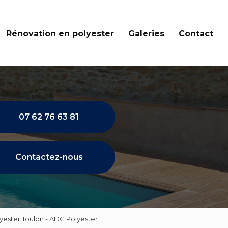
Rénovation en polyester
Galeries
Contact
07 62 76 63 81
Contactez-nous
lyester Toulon - ADC Polyester