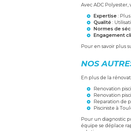
Avec ADC Polyester, v
Expertise
: Plus
Qualité
: Utilis
Normes de séc
Engagement cl
Pour en savoir plus 
NOS AUTRE
En plus de la rénovat
Renovation pisc
Renovation pisc
Reparation de p
Pisciniste à Tou
Pour un diagnostic pr
équipe se déplace ra