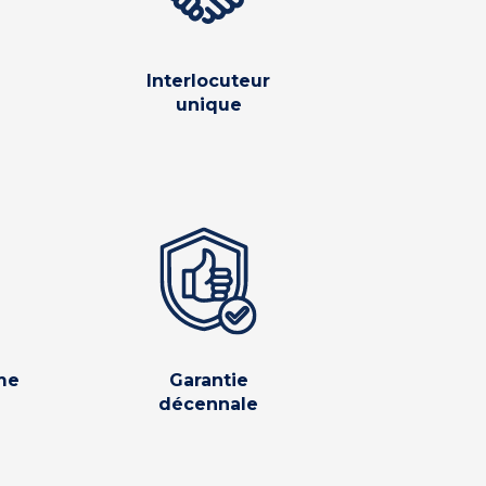
Interlocuteur
unique
me
Garantie
décennale