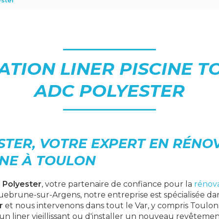
ester
TION LINER PISCINE T
ADC POLYESTER
STER, VOTRE EXPERT EN RÉNO
INE À TOULON
 Polyester
, votre partenaire de confiance pour la
rénova
uebrune-sur-Argens, notre entreprise est spécialisée da
r
et nous intervenons dans tout le Var, y compris Toulo
n liner vieillissant ou d'installer un nouveau revêteme