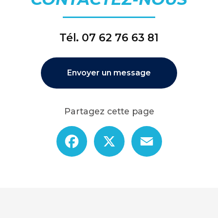
Tél.
07 62 76 63 81
Envoyer un message
Partagez cette page
Facebook
X
Email