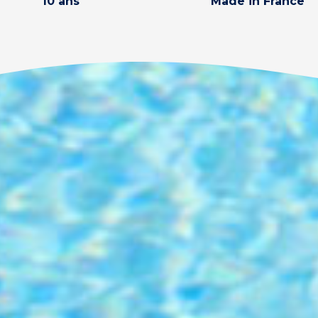
10 ans
Made in France