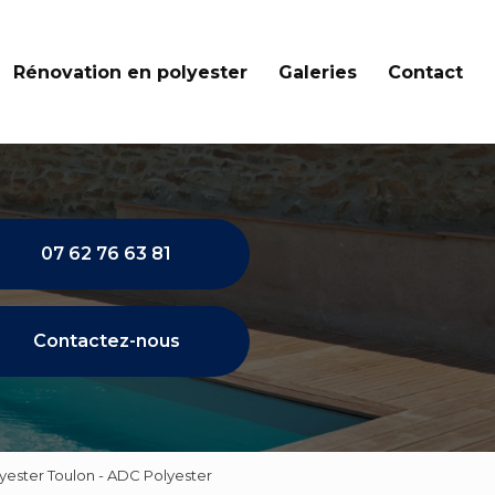
Rénovation en polyester
Galeries
Contact
07 62 76 63 81
Contactez-nous
lyester Toulon - ADC Polyester