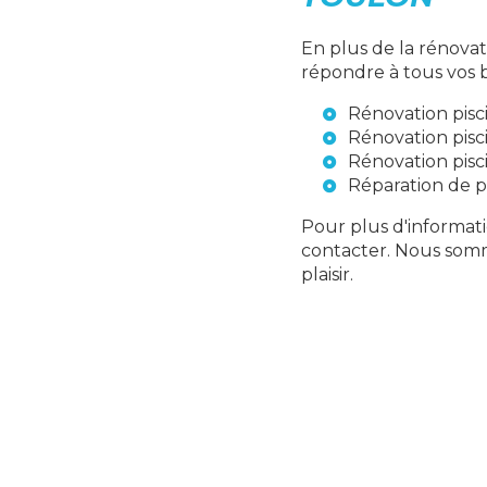
En plus de la rénova
répondre à tous vos b
Rénovation pisc
Rénovation pisc
Rénovation pisc
Réparation de p
Pour plus d'informati
contacter. Nous somm
plaisir.