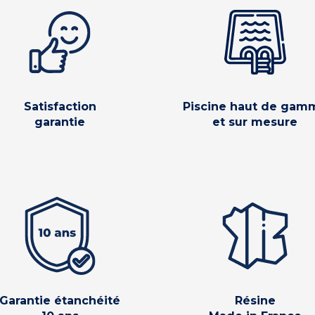
Satisfaction
Piscine haut de gam
garantie
et sur mesure
Garantie étanchéité
Résine