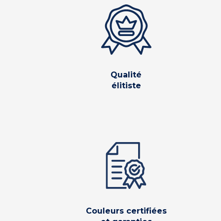
Qualité
élitiste
Couleurs certifiées