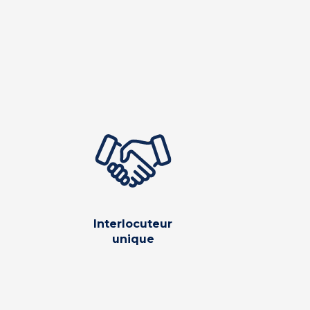
Interlocuteur
unique