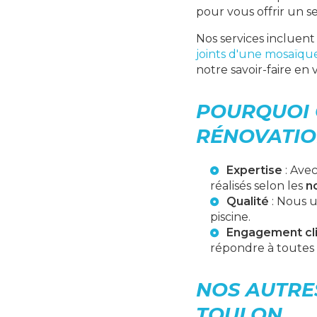
pour vous offrir un se
Nos services incluent
joints d'une mosaïqu
notre savoir-faire en 
POURQUOI 
RÉNOVATIO
Expertise
: Ave
réalisés selon les
n
Qualité
: Nous u
piscine
.
Engagement cl
répondre à toutes 
NOS AUTRES
TOULON