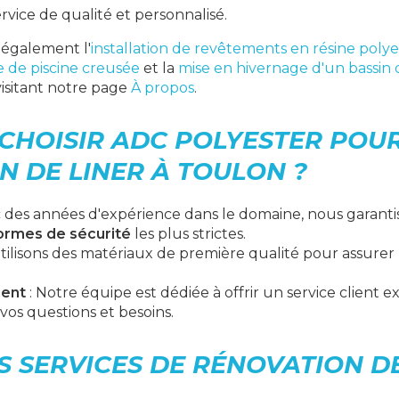
rvice de qualité et personnalisé.
 également l'
installation de revêtements en résine polye
e de piscine creusée
et la
mise en hivernage d'un bassin
visitant notre page
À propos
.
CHOISIR ADC POLYESTER POU
N DE LINER À TOULON ?
c des années d'expérience dans le domaine, nous garanti
ormes de sécurité
les plus strictes.
tilisons des matériaux de première qualité pour assurer
ient
: Notre équipe est dédiée à offrir un service client e
vos questions et besoins.
 SERVICES DE RÉNOVATION DE