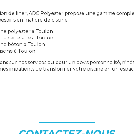
tion de liner, ADC Polyester propose une gamme complè
esoins en matière de piscine :
ine polyester à Toulon
ine carrelage à Toulon
ine béton à Toulon
iscine à Toulon
ons sur nos services ou pour un devis personnalisé, n'hés
es impatients de transformer votre piscine en un espac
CONTACTEZ-NOUS