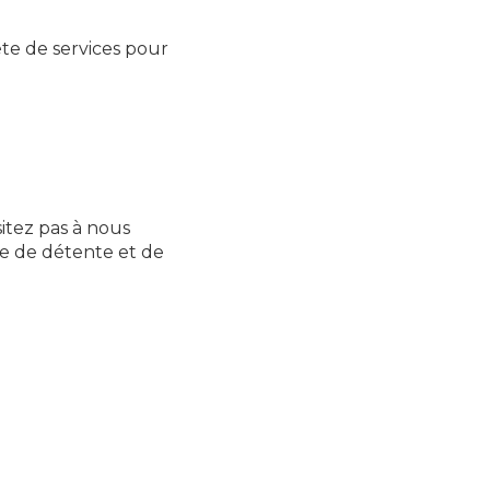
te de services pour
itez pas à nous
e de détente et de