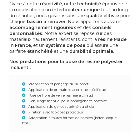
Grâce à notre
réactivité
, notre
technicité
éprouvée et
la mobilisation d’un
interlocuteur unique
tout au long
du chantier, nous garantissons une
qualité élitiste
pour
chaque
bassin à rénover
. Nous apportons aussi un
accompagnement rigoureux
et des
conseils
personnalisés
. Notre expertise repose sur des
matériaux hautement résistants, dont la
résine Made
in France
, et un
système de pose
qui assure une
parfaite
étanchéité
et une
durabilité optimale
.
Nos prestations pour la pose de résine polyester
incluent :
Préparation et ponçage du support
Application de primaire d’accroche spécifique
Pose de fibre de verre résinée à chaud
Débullage manuel pour homogénéité parfaite
Application du gel-coat teinté au choix
Finition avec top-coat protecteur
Adaptation à toutes formes de bassins (béton, coque,
bois)