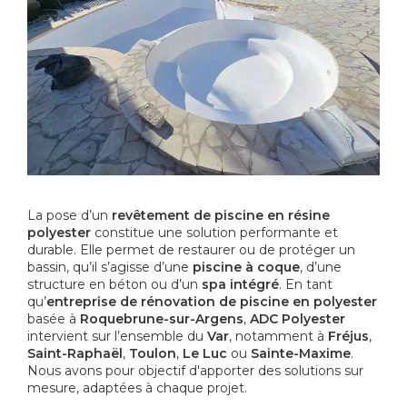
La pose d’un
revêtement de piscine en résine
polyester
constitue une solution performante et
durable. Elle permet de restaurer ou de protéger un
bassin, qu’il s’agisse d’une
piscine à coque
, d’une
structure en béton ou d’un
spa intégré
. En tant
qu’
entreprise de rénovation de piscine en polyester
basée à
Roquebrune-sur-Argens
,
ADC Polyester
intervient sur l’ensemble du
Var
, notamment à
Fréjus
,
Saint-Raphaël
,
Toulon
,
Le Luc
ou
Sainte-Maxime
.
Nous avons pour objectif d'apporter des solutions sur
mesure, adaptées à chaque projet.