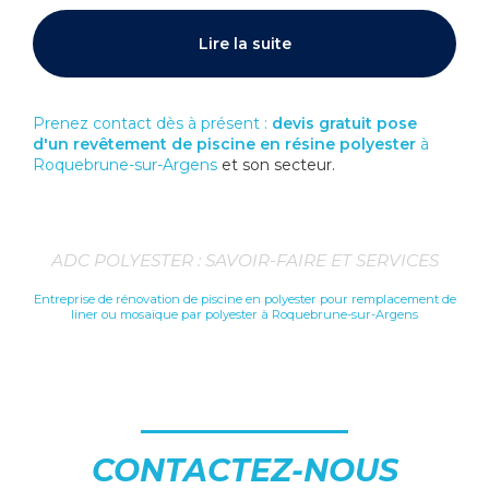
Lire la suite
Prenez contact dès à présent :
devis gratuit
pose
d'un revêtement de piscine en résine polyester
à
Roquebrune-sur-Argens
et son secteur.
ADC POLYESTER : SAVOIR-FAIRE ET SERVICES
Entreprise de rénovation de piscine en polyester pour remplacement de
liner ou mosaïque par polyester à Roquebrune-sur-Argens
CONTACTEZ-NOUS