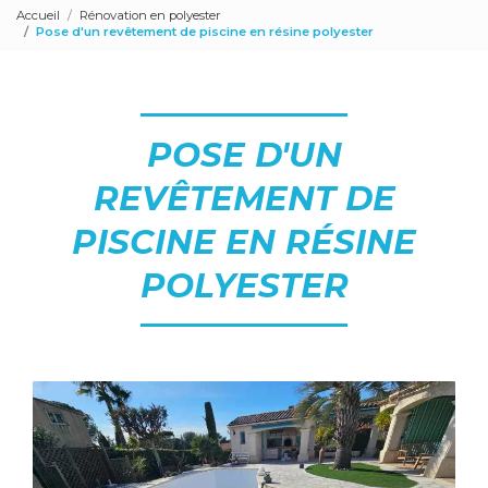
Accueil
Rénovation en polyester
Pose d'un revêtement de piscine en résine polyester
POSE D'UN
REVÊTEMENT DE
PISCINE EN RÉSINE
POLYESTER