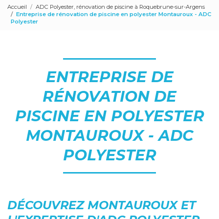
Accueil
ADC Polyester, rénovation de piscine à Roquebrune-sur-Argens
Entreprise de rénovation de piscine en polyester Montauroux - ADC
Polyester
ENTREPRISE DE
RÉNOVATION DE
PISCINE EN POLYESTER
MONTAUROUX - ADC
POLYESTER
DÉCOUVREZ MONTAUROUX ET