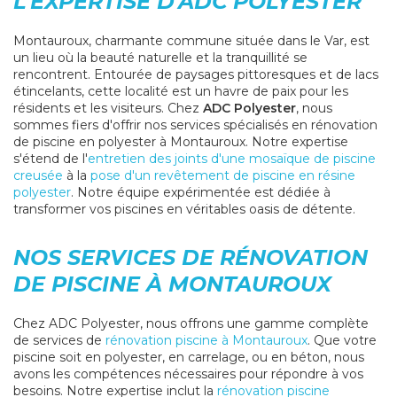
L'EXPERTISE D'ADC POLYESTER
Montauroux, charmante commune située dans le Var, est
un lieu où la beauté naturelle et la tranquillité se
rencontrent. Entourée de paysages pittoresques et de lacs
étincelants, cette localité est un havre de paix pour les
résidents et les visiteurs. Chez
ADC Polyester
, nous
sommes fiers d'offrir nos services spécialisés en rénovation
de piscine en polyester à Montauroux. Notre expertise
s'étend de l'
entretien des joints d'une mosaïque de piscine
creusée
à la
pose d'un revêtement de piscine en résine
polyester
. Notre équipe expérimentée est dédiée à
transformer vos piscines en véritables oasis de détente.
NOS SERVICES DE RÉNOVATION
DE PISCINE À MONTAUROUX
Chez ADC Polyester, nous offrons une gamme complète
de services de
rénovation piscine à Montauroux
. Que votre
piscine soit en polyester, en carrelage, ou en béton, nous
avons les compétences nécessaires pour répondre à vos
besoins. Notre expertise inclut la
rénovation piscine