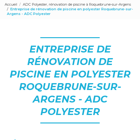
Accueil
ADC Polyester, rénovation de piscine à Roquebrune-sur-Argens
Entreprise de rénovation de piscine en polyester Roquebrune-sur-
Argens - ADC Polyester
ENTREPRISE DE
RÉNOVATION DE
PISCINE EN POLYESTER
ROQUEBRUNE-SUR-
ARGENS - ADC
POLYESTER