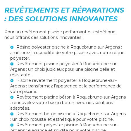
REVÊTEMENTS ET RÉPARATIONS
: DES SOLUTIONS INNOVANTES
Pour un revêtement piscine performant et esthétique,
nous offrons des solutions innovantes :
Résine polyester piscine à Roquebrune-sur-Argens
:
améliorez la durabilité de votre piscine avec notre résine
polyester.
Revêtement piscine polyester à Roquebrune-sur-
Argens
: un choix judicieux pour une piscine belle et
résistante.
Piscine revêtement polyester à Roquebrune-sur-
Argens
: transformez l'apparence et la performance de
votre piscine.
Revêtement piscine béton à Roquebrune-sur-Argens
: renouvelez votre bassin béton avec nos solutions
adaptées.
Revêtement béton piscine à Roquebrune-sur-Argens
: un choix robuste et esthétique pour votre piscine.
Revêtement polyester piscine à Roquebrune-sur-
Argens
: élégance et solidité pour votre piscine.