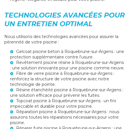
TECHNOLOGIES AVANCÉES POUR
UN ENTRETIEN OPTIMAL
Nous utilisons des technologies avancées pour assurer la
pérennité de votre piscine :
Gelcoat piscine béton à Roquebrune-sur-Argens
: une
protection supplémentaire contre l'usure.
Revêtement piscine résine à Roquebrune-sur-Argens
: une solution innovante pour une piscine comme neuve.
Fibre de verre piscine à Roquebrune-sur-Argens
:
renforcez la structure de votre piscine avec notre
technologie de pointe.
Résine étanchéité piscine à Roquebrune-sur-Argens
:
une solution efficace pour prévenir les fuites.
Topcoat piscine à Roquebrune-sur-Argens
: un fini
impeccable et durable pour votre piscine.
Réparation piscine à Roquebrune-sur-Argens
: nous
assurons toutes les réparations nécessaires pour votre
piscine.
Réparer fuite piscine à Roquebrune-sur-Argens
: une