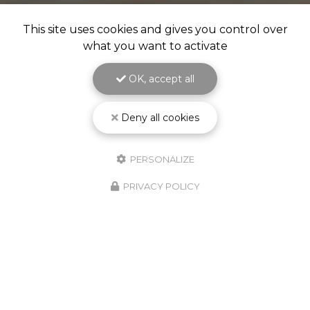
This site uses cookies and gives you control over
what you want to activate
OK, accept all
Deny all cookies
PERSONALIZE
PRIVACY POLICY
ADC POLYESTER