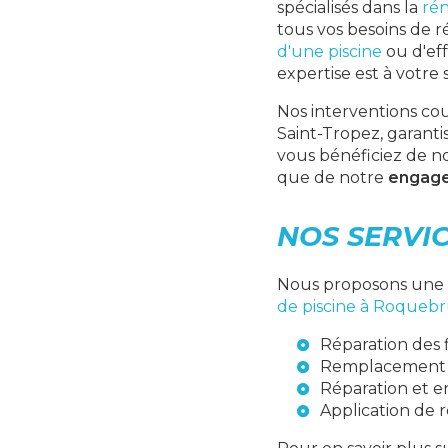
spécialisés dans la
rén
tous vos besoins de 
d'une piscine
ou d'eff
expertise est à votre 
Nos interventions cou
Saint-Tropez, garantis
vous bénéficiez de 
que de notre
engage
NOS SERVIC
Nous proposons une 
de piscine à Roqueb
Réparation des f
Remplacement d
Réparation et e
Application de
r