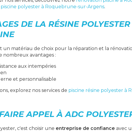
ur nos services, découvrez notre
rénovation piscine à R
 piscine polyester à Roquebrune-sur-Argens
.
AGES DE LA RÉSINE POLYESTE
INE
st un matériau de choix pour la réparation et la rénovati
 de nombreux avantages :
sistance aux intempéries
ien
erne et personnalisable
ons, explorez nos services de
piscine résine polyester à
FAIRE APPEL À ADC POLYESTER
yester, c'est choisir une
entreprise de confiance
avec u