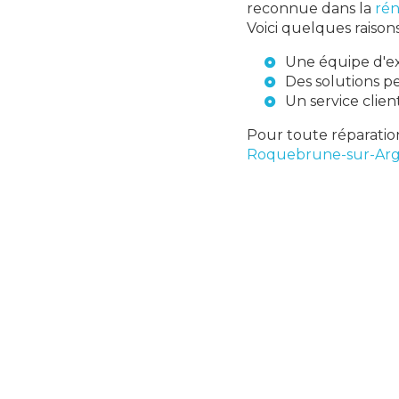
reconnue dans la
rén
Voici quelques raisons
Une équipe d'ex
Des solutions p
Un service clie
Pour toute réparatio
Roquebrune-sur-Ar