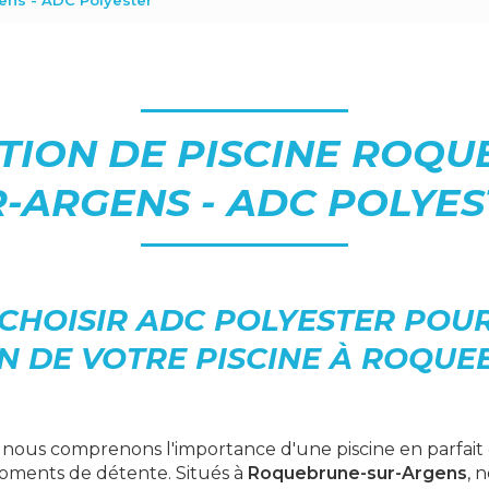
ens - ADC Polyester
TION DE PISCINE ROQU
-ARGENS - ADC POLYE
CHOISIR ADC POLYESTER POUR
N DE VOTRE PISCINE À ROQUE
, nous comprenons l'importance d'une piscine en parfait 
oments de détente. Situés à
Roquebrune-sur-Argens
, 