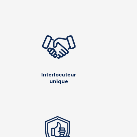
Interlocuteur
unique