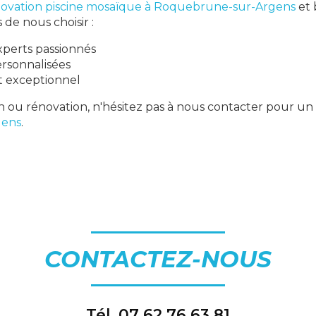
ovation piscine mosaïque à Roquebrune-sur-Argens
et 
 de nous choisir :
perts passionnés
ersonnalisées
nt exceptionnel
n ou rénovation, n'hésitez pas à nous contacter pour un
gens
.
CONTACTEZ-NOUS
Tél.
07 62 76 63 81