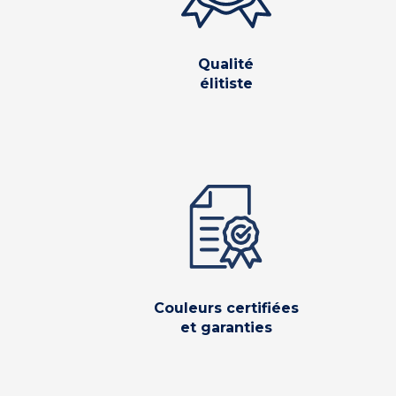
Qualité
élitiste
Couleurs certifiées
et garanties