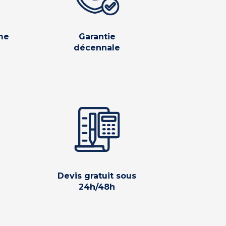
me
Garantie
décennale
Devis gratuit sous
24h/48h