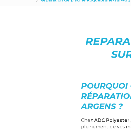
Reparation de piscine Roquebrune-sur-Arg
REPARA
SUR
POURQUOI 
RÉPARATIO
ARGENS ?
Chez
ADC Polyester
pleinement de vos m