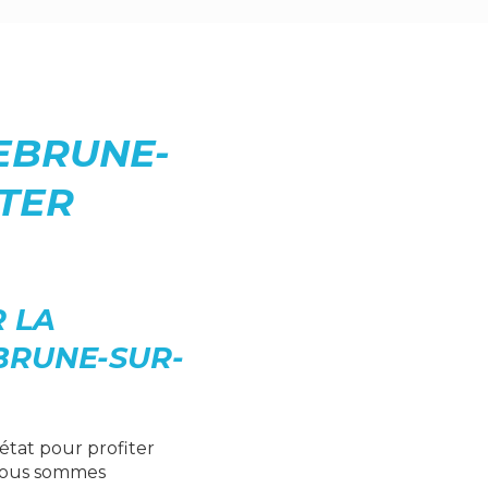
EBRUNE-
STER
 LA
BRUNE-SUR-
état pour profiter
nous sommes