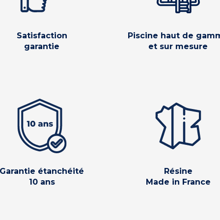
Satisfaction
Piscine haut de gam
garantie
et sur mesure
Garantie étanchéité
Résine
10 ans
Made in France