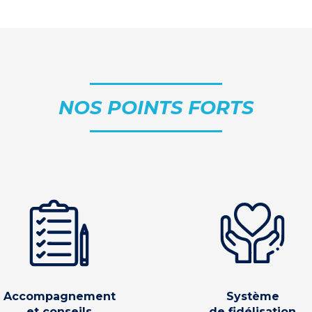
NOS POINTS FORTS
Accompagnement
Système
et conseils
de fidélisation