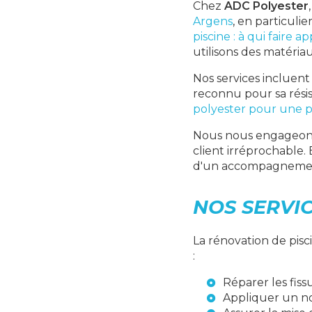
Chez
ADC Polyester
Argens
, en particuli
piscine : à qui faire ap
utilisons des matéri
Nos services incluent
reconnu pour sa rési
polyester pour une p
Nous nous engageons
client irréprochable.
d'un accompagnement 
NOS SERVI
La rénovation de pisc
:
Réparer les fiss
Appliquer un n