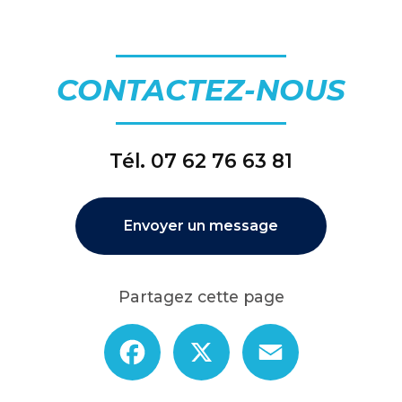
CONTACTEZ-NOUS
Tél.
07 62 76 63 81
Envoyer un message
Partagez cette page
Facebook
X
Email