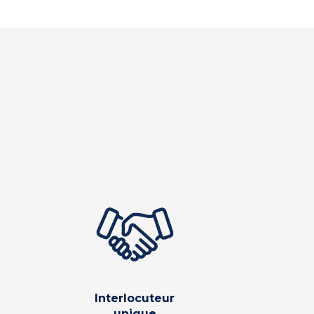
Interlocuteur
unique