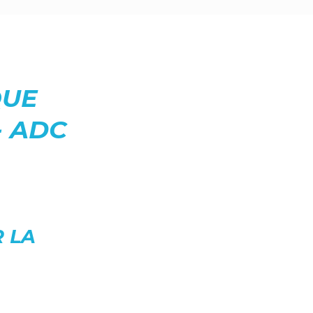
QUE
- ADC
 LA