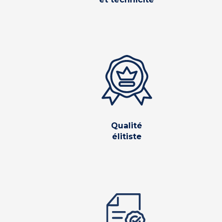
Qualité
élitiste