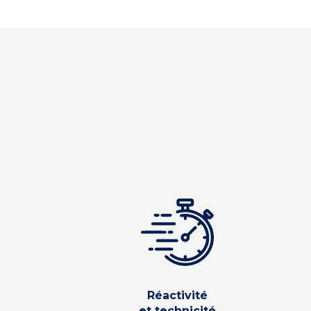
Réactivité
et technicité