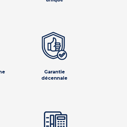
me
Garantie
décennale