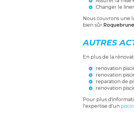
Assurer la
mise 
Changer le line
Nous couvrons une la
bien sûr
Roquebrune
AUTRES AC
En plus de la rénova
renovation pisc
renovation pis
reparation de p
renovation pis
Pour plus d'informati
l'expertise d'un
pisci