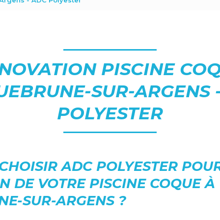
Argens - ADC Polyester
NOVATION PISCINE CO
EBRUNE-SUR-ARGENS 
POLYESTER
CHOISIR ADC POLYESTER POUR
N DE VOTRE PISCINE COQUE À
E-SUR-ARGENS ?