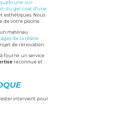
oquebrune-sur-
ion du gel coat d'une
et esthétiques. Nous
 de votre piscine.
 un matériau
tages de la résine
rojet de rénovation.
 à fournir un service
rtise
reconnue et
COQUE
yester intervient pour