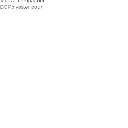
et vous accompagner
à ADC Polyester pour