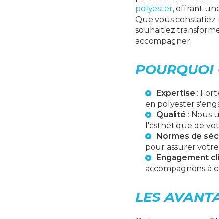
polyester
, offrant u
Que vous constatiez
souhaitiez transforme
accompagner.
POURQUOI 
Expertise
: For
en polyester
s'enga
Qualité
: Nous u
l'esthétique de vot
Normes de séc
pour assurer votre t
Engagement cl
accompagnons à ch
LES AVANT