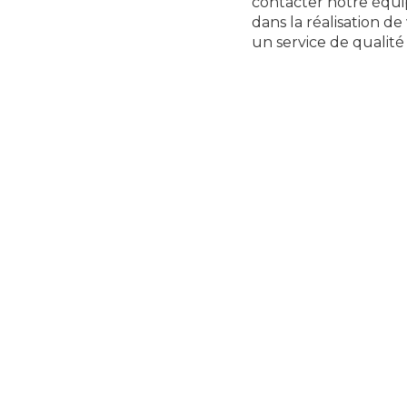
contacter notre équi
dans la réalisation d
un service de qualité