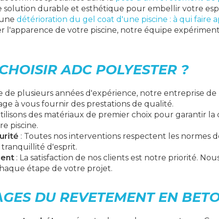
ne solution durable et esthétique pour embellir votre es
 une
détérioration du gel coat d'une piscine : à qui faire 
r l'apparence de votre piscine, notre équipe expériment
CHOISIR ADC POLYESTER ?
te de plusieurs années d'expérience, notre
entreprise de 
ge à vous fournir des prestations de qualité.
tilisons des matériaux de premier choix pour garantir la 
re piscine.
urité
: Toutes nos interventions respectent les normes d
ranquillité d'esprit.
ient
: La satisfaction de nos clients est notre priorité. No
aque étape de votre projet.
AGES DU REVETEMENT EN BET