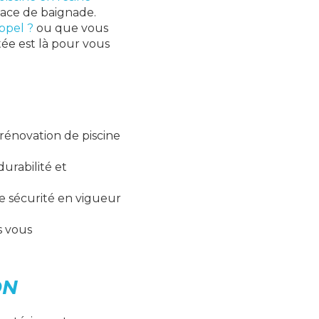
pace de baignade.
appel ?
ou que vous
ée est là pour vous
rénovation de piscine
durabilité et
e sécurité en vigueur
us vous
ON