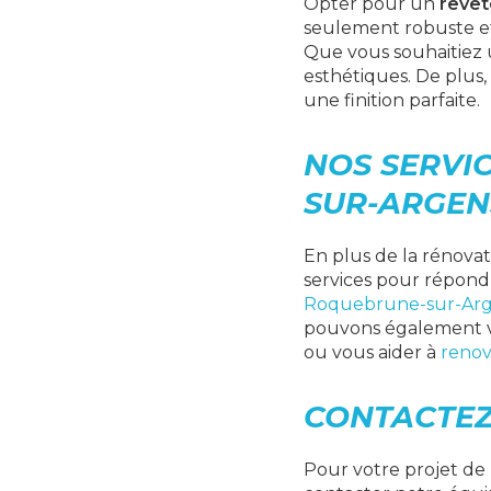
Opter pour un
revê
seulement robuste et 
Que vous souhaitiez 
esthétiques. De plus,
une finition parfaite.
NOS SERVI
SUR-ARGEN
En plus de la rénova
services pour répond
Roquebrune-sur-Ar
pouvons également vo
ou vous aider à
renov
CONTACTE
Pour votre projet de