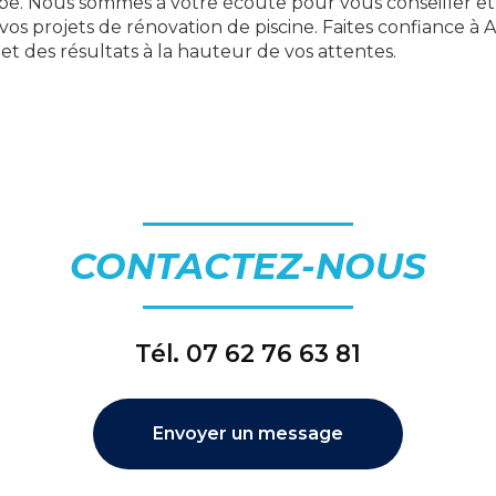
pe. Nous sommes à votre écoute pour vous conseiller 
e vos projets de rénovation de piscine. Faites confiance 
 et des résultats à la hauteur de vos attentes.
CONTACTEZ-NOUS
Tél.
07 62 76 63 81
Envoyer un message