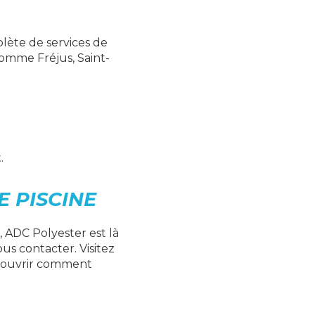
lète de services de
comme Fréjus, Saint-
.
 PISCINE
 ADC Polyester est là
ous contacter. Visitez
ouvrir comment