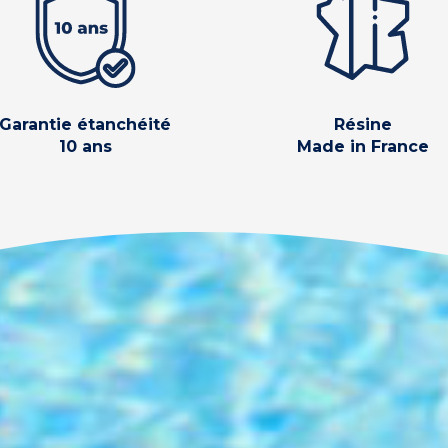
Garantie étanchéité
Résine
10 ans
Made in France