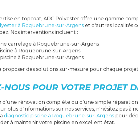
ertise en topcoat, ADC Polyester offre une gamme comp
olyester à Roquebrune-sur-Argens
et d'autres localités 
pez. Nos interventions incluent :
cine carrelage à Roquebrune-sur-Argens
piscine à Roquebrune-sur-Argens
 piscine à Roquebrune-sur-Argens
 proposer des solutions sur-mesure pour chaque projet
-NOUS POUR VOTRE PROJET DE
 d'une rénovation complète ou d'une simple réparation,
ur plus d'informations sur nos services, n'hésitez pas à n
la
diagnostic piscine à Roquebrune-sur-Argens
pour déc
er à maintenir votre piscine en excellent état.