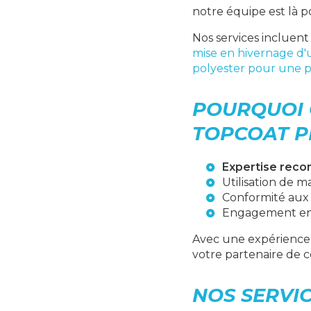
notre équipe est là p
Nos services incluent
mise en hivernage d'
polyester pour une p
POURQUOI 
TOPCOAT PI
Expertise reco
Utilisation de 
Conformité au
Engagement en
Avec une expérience
votre partenaire de c
NOS SERVI