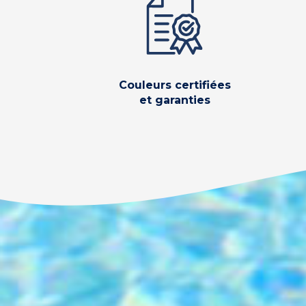
Couleurs certifiées
et garanties