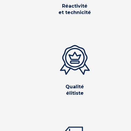
Réactivité
et technicité
Qualité
élitiste