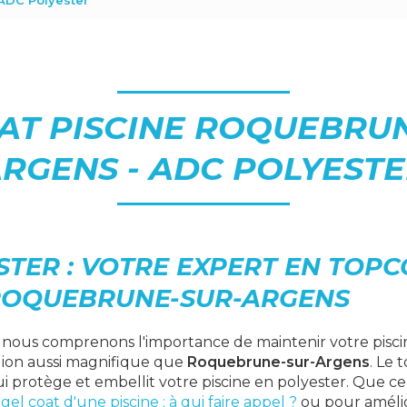
ADC Polyester
AT PISCINE ROQUEBRUN
RGENS - ADC POLYEST
STER : VOTRE EXPERT EN TOP
 ROQUEBRUNE-SUR-ARGENS
, nous comprenons l'importance de maintenir votre piscin
gion aussi magnifique que
Roquebrune-sur-Argens
. Le 
i protège et embellit votre piscine en polyester. Que ce
gel coat d'une piscine : à qui faire appel ?
ou pour amélio