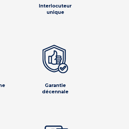
Interlocuteur
unique
me
Garantie
décennale