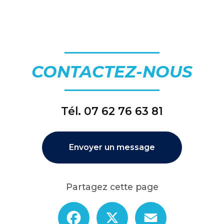
CONTACTEZ-NOUS
Tél.
07 62 76 63 81
Envoyer un message
Partagez cette page
Facebook
X
Email