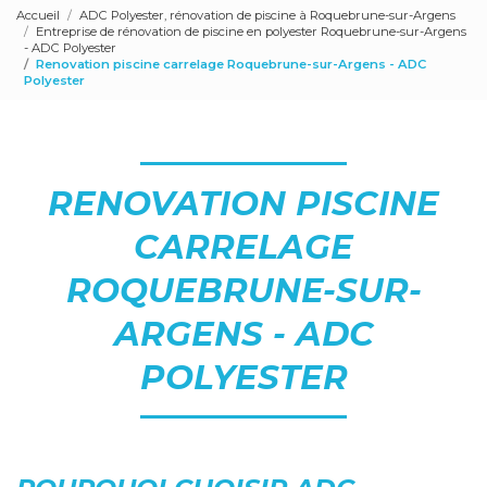
Accueil
ADC Polyester, rénovation de piscine à Roquebrune-sur-Argens
Entreprise de rénovation de piscine en polyester Roquebrune-sur-Argens
- ADC Polyester
Renovation piscine carrelage Roquebrune-sur-Argens - ADC
Polyester
RENOVATION PISCINE
CARRELAGE
ROQUEBRUNE-SUR-
ARGENS - ADC
POLYESTER