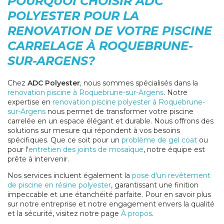
POURQUOI CHOISIR ADC
POLYESTER POUR LA
RENOVATION DE VOTRE PISCINE
CARRELAGE À ROQUEBRUNE-
SUR-ARGENS?
Chez
ADC Polyester
, nous sommes spécialisés dans la
renovation piscine à Roquebrune-sur-Argens
. Notre
expertise en
renovation piscine polyester à Roquebrune-
sur-Argens
nous permet de transformer votre piscine
carrelée en un espace élégant et durable. Nous offrons des
solutions sur mesure qui répondent à vos besoins
spécifiques. Que ce soit pour un
problème de gel coat
ou
pour l'
entretien des joints de mosaïque
, notre équipe est
prête à intervenir.
Nos services incluent également la
pose d'un revêtement
de piscine en résine polyester
, garantissant une finition
impeccable et une étanchéité parfaite. Pour en savoir plus
sur notre entreprise et notre engagement envers la qualité
et la sécurité, visitez notre page
À propos
.