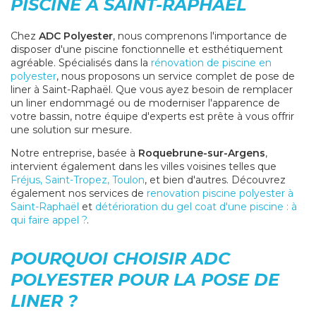
PISCINE À SAINT-RAPHAËL
Chez
ADC Polyester
, nous comprenons l'importance de
disposer d'une piscine fonctionnelle et esthétiquement
agréable. Spécialisés dans la
rénovation de piscine en
polyester
, nous proposons un service complet de pose de
liner à Saint-Raphaël. Que vous ayez besoin de remplacer
un liner endommagé ou de moderniser l'apparence de
votre bassin, notre équipe d'experts est prête à vous offrir
une solution sur mesure.
Notre entreprise, basée à
Roquebrune-sur-Argens
,
intervient également dans les villes voisines telles que
Fréjus, Saint-Tropez, Toulon
, et bien d'autres. Découvrez
également nos services de
renovation piscine polyester à
Saint-Raphaël
et
détérioration du gel coat d'une piscine : à
qui faire appel ?
.
POURQUOI CHOISIR ADC
POLYESTER POUR LA POSE DE
LINER ?