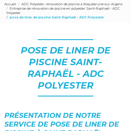
Accueil
ADC Polyester, rénovation de piscine à Roquebrune-sur-Argens
Entreprise de rénovation de piscine en polyester Saint-Raphaël - ADC
Polyester
pose de liner de piscine Saint-Raphaël - ADC Polyester
POSE DE LINER DE
PISCINE SAINT-
RAPHAËL - ADC
POLYESTER
PRÉSENTATION DE NOTRE
SERVICE DE POSE DE LINER DE