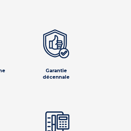
me
Garantie
décennale