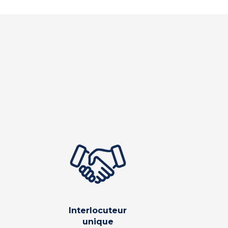
Interlocuteur
unique