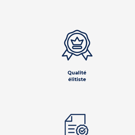
Qualité
élitiste