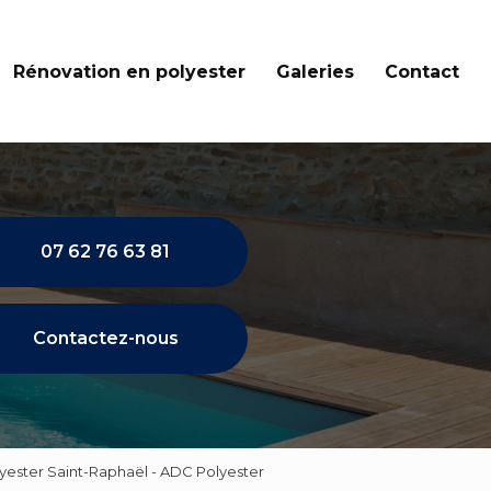
Rénovation en polyester
Galeries
Contact
07 62 76 63 81
Contactez-nous
lyester Saint-Raphaël - ADC Polyester