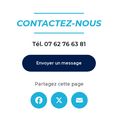
CONTACTEZ-NOUS
Tél.
07 62 76 63 81
Envoyer un message
Partagez cette page
Facebook
X
Email