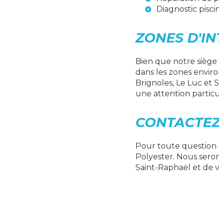
Diagnostic pisci
ZONES D'I
Bien que notre siège
dans les zones envir
Brignoles, Le Luc et 
une attention particul
CONTACTEZ
Pour toute question 
Polyester. Nous seron
Saint-Raphaël et de v