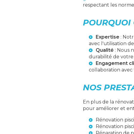
respectant les normes 
POURQUOI 
Expertise
: Not
avec l'utilisation d
Qualité
: Nous n
durabilité de votre 
Engagement cl
collaboration avec 
NOS PREST
En plus de la rénova
pour améliorer et entr
Rénovation pisc
Rénovation pisc
Réparation de p