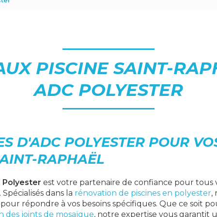
ter
UX PISCINE SAINT-RAP
ADC POLYESTER
CES D'ADC POLYESTER POUR V
SAINT-RAPHAËL
 Polyester
est votre partenaire de confiance pour tous
. Spécialisés dans la
rénovation de piscines en polyester
,
pour répondre à vos besoins spécifiques. Que ce soit po
n des joints de mosaïque
, notre expertise vous garantit u