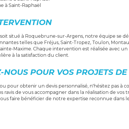
ne à Saint-Raphaël
NTERVENTION
 soit situé à Roquebrune-sur-Argens, notre équipe se d
onnantes telles que Fréjus, Saint-Tropez, Toulon, Monta
Sainte-Maxime. Chaque intervention est réalisée avec un 
ière à la satisfaction du client.
-NOUS POUR VOS PROJETS DE 
ou pour obtenir un devis personnalisé, n'hésitez pas à 
s ravis de vous accompagner dans la réalisation de vos t
ous faire bénéficier de notre expertise reconnue dans l