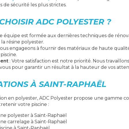
de sécurité les plus strictes.
CHOISIR ADC POLYESTER ?
re équipe est formée aux dernières techniques de réno
e la
résine polyester
.
ous engageons à fournir des matériaux de haute qualité
piscine.
ient
: Votre satisfaction est notre priorité. Nous travaillon
vous pour garantir un résultat à la hauteur de vos atten
ATIONS À SAINT-RAPHAËL
tion en polyester, ADC Polyester propose une gamme co
etenir votre piscine :
ine polyester à Saint-Raphaël
ine carrelage à Saint-Raphaël
iscine à Saint-Raphaël