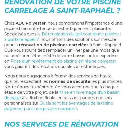
RÉNOVATION DE VOTRE PISCINE
CARRELAGE À SAINT-RAPHAËL ?
Chez
ADC Polyester
, nous comprenons l'importance d'une
piscine bien entretenue et esthétiquement plaisante.
Spécialisés dans la
Détérioration du gel coat d'une piscine :
à qui faire appel ?
, nous offrons des solutions sur mesure
pour la
rénovation de piscines carrelées
à Saint-Raphaël.
Que vous souhaitiez remplacer un liner par une mosaïque
ou améliorer l'étanchéité de votre bassin, notre expertise
en
Pose d'un revêtement de piscine en résine polyester
vous garantit des résultats durables et esthétiques.
Nous nous engageons à fournir des services de haute
qualité, respectant les
normes de sécurité
les plus strictes.
Notre équipe expérimentée vous accompagne à chaque
étape de votre projet, de la
Mise en hivernage d'un bassin
de nage
à la finition finale, en passant par des conseils
personnalisés sur
Quels sont les avantages de la résine
polyester pour une piscine creusée ?
.
NOS SERVICES DE RÉNOVATION