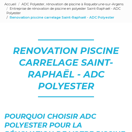
Accueil
ADC Polyester, rénovation de piscine à Roquebrune-sur-Argens
Entreprise de rénovation de piscine en polyester Saint-Raphaël - ADC
Polyester
Renovation piscine carrelage Saint-Raphaël - ADC Polyester
RENOVATION PISCINE
CARRELAGE SAINT-
RAPHAËL - ADC
POLYESTER
POURQUOI CHOISIR ADC
POLYESTER POUR LA