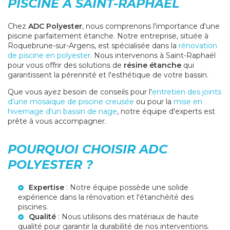
PISCINE À SAINT-RAPHAËL
Chez
ADC Polyester
, nous comprenons l'importance d'une
piscine parfaitement étanche. Notre entreprise, située à
Roquebrune-sur-Argens, est spécialisée dans la
rénovation
de piscine en polyester
. Nous intervenons à Saint-Raphaël
pour vous offrir des solutions de
résine étanche
qui
garantissent la pérennité et l'esthétique de votre bassin.
Que vous ayez besoin de conseils pour l'
entretien des joints
d'une mosaïque de piscine creusée
ou pour la
mise en
hivernage d'un bassin de nage
, notre équipe d'experts est
prête à vous accompagner.
POURQUOI CHOISIR ADC
POLYESTER ?
Expertise
: Notre équipe possède une solide
expérience dans la rénovation et l'étanchéité des
piscines.
Qualité
: Nous utilisons des matériaux de haute
qualité pour garantir la durabilité de nos interventions.