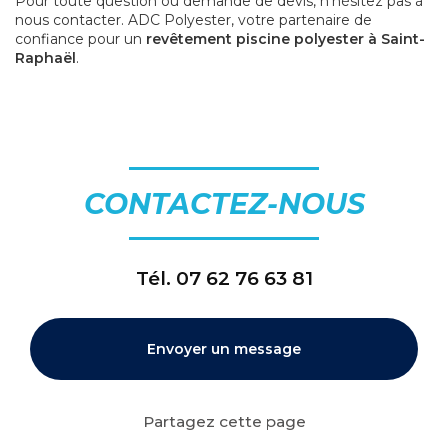
Pour toute question ou demande de devis, n'hésitez pas à
nous contacter. ADC Polyester, votre partenaire de
confiance pour un
revêtement piscine polyester à Saint-
Raphaël
.
CONTACTEZ-NOUS
Tél.
07 62 76 63 81
Envoyer un message
Partagez cette page