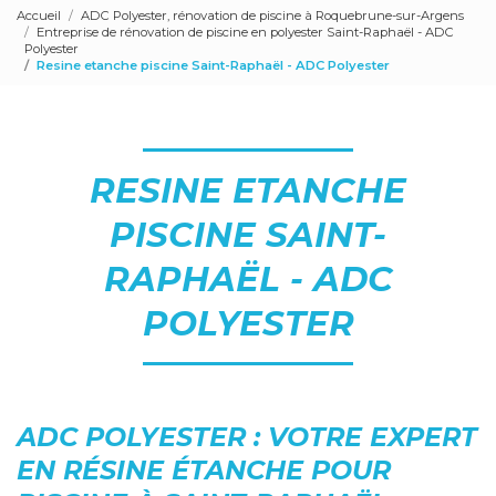
Accueil
ADC Polyester, rénovation de piscine à Roquebrune-sur-Argens
Entreprise de rénovation de piscine en polyester Saint-Raphaël - ADC
Polyester
Resine etanche piscine Saint-Raphaël - ADC Polyester
RESINE ETANCHE
PISCINE SAINT-
RAPHAËL - ADC
POLYESTER
ADC POLYESTER : VOTRE EXPERT
EN RÉSINE ÉTANCHE POUR