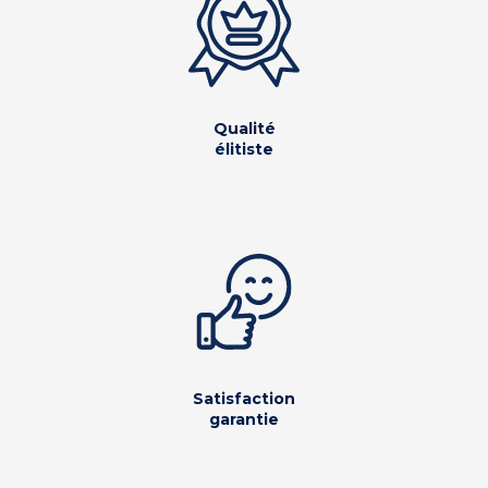
Qualité
élitiste
Satisfaction
garantie