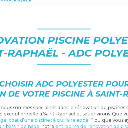
 - ADC Polyester
VATION PISCINE POLY
T-RAPHAËL - ADC POLY
CHOISIR ADC POLYESTER POUR
 DE VOTRE PISCINE À SAINT-
, nous sommes spécialisés dans la rénovation de piscines 
té exceptionnelle à Saint-Raphaël et ses environs. Que 
gel coat d'une piscine : à qui faire appel ?
ou que vous a
un bassin de nage
, notre
entreprise de rénovation de pis