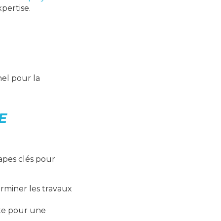
pertise.
nel pour la
E
apes clés pour
erminer les travaux
nte pour une