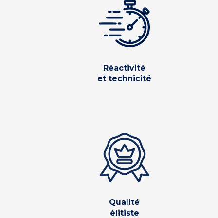
Réactivité
et technicité
Qualité
élitiste