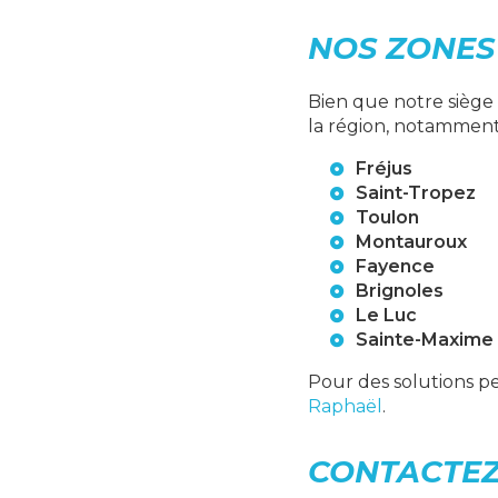
NOS ZONES
Bien que notre siège
la région, notamment
Fréjus
Saint-Tropez
Toulon
Montauroux
Fayence
Brignoles
Le Luc
Sainte-Maxime
Pour des solutions p
Raphaël
.
CONTACTE