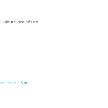
usieurs localités de
ine liner à Saint-