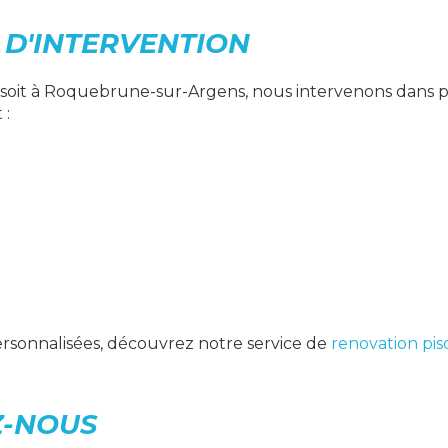
 D'INTERVENTION
 soit à Roquebrune-sur-Argens, nous intervenons dans pl
 :
ersonnalisées, découvrez notre service de
renovation pisc
Z-NOUS