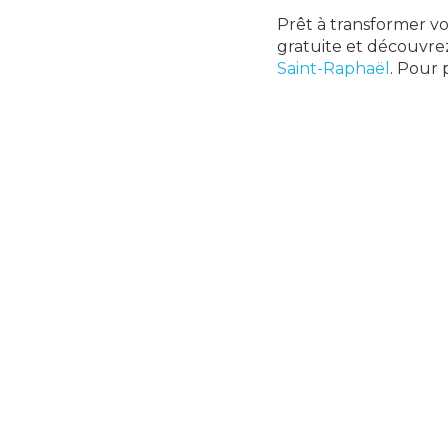
Prêt à transformer v
gratuite et découvr
Saint-Raphaël
. Pour 