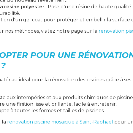
nce du nouveau revêtement.
la résine polyester
: Pose d'une résine de haute qualité
urabilité.
ation d'un gel coat pour protéger et embellir la surface d
ur nos méthodes, visitez notre page sur la
renovation pis
OPTER POUR UNE RÉNOVATIO
 ?
atériau idéal pour la rénovation des piscines grâce à s
ste aux intempéries et aux produits chimiques de piscine
re une finition lisse et brillante, facile à entretenir.
apte à toutes les formes et tailles de piscines.
 la
renovation piscine mosaique à Saint-Raphaël
pour un