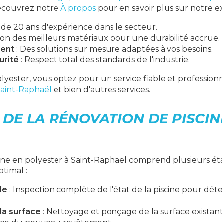
Découvrez notre
À propos
pour en savoir plus sur notre ex
 de 20 ans d'expérience dans le secteur.
ation des meilleurs matériaux pour une durabilité accrue.
ient
: Des solutions sur mesure adaptées à vos besoins.
urité
: Respect total des standards de l'industrie.
lyester, vous optez pour un service fiable et profession
Saint-Raphaël
et bien d'autres services.
 DE LA RÉNOVATION DE PISCIN
cine en polyester à Saint-Raphaël comprend plusieurs ét
ptimal :
le
: Inspection complète de l'état de la piscine pour dét
la surface
: Nettoyage et ponçage de la surface exista