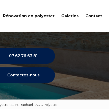
Rénovation en polyester
Galeries
Contact
07 62 76 63 81
Contactez-nous
lyester Saint-Raphaël - ADC Polyester