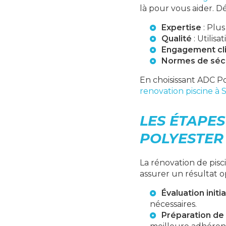
là pour vous aider. 
Expertise
: Plus
Qualité
: Utilis
Engagement cl
Normes de séc
En choisissant ADC Po
renovation piscine à 
LES ÉTAPES
POLYESTER
La rénovation de pis
assurer un résultat o
Évaluation initia
nécessaires.
Préparation de 