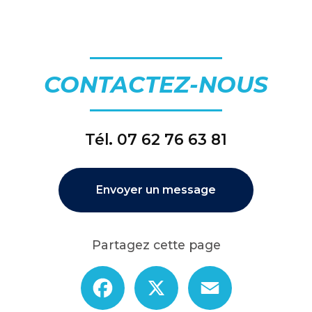
CONTACTEZ-NOUS
Tél.
07 62 76 63 81
Envoyer un message
Partagez cette page
Facebook
X
Email