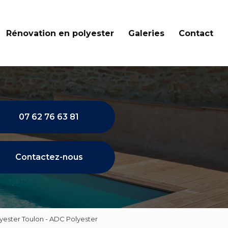
Rénovation en polyester
Galeries
Contact
07 62 76 63 81
Contactez-nous
lyester Toulon - ADC Polyester