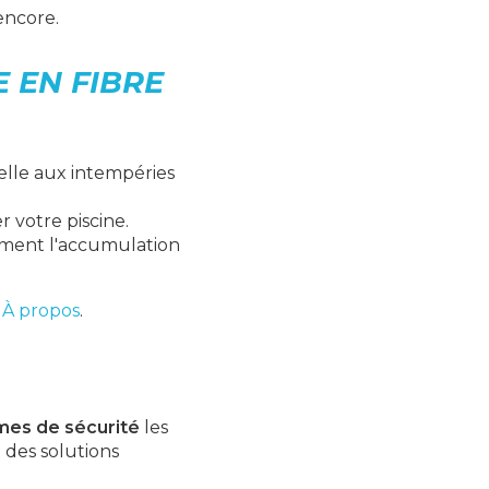
encore.
 EN FIBRE
nelle aux intempéries
r votre piscine.
lement l'accumulation
e
À propos
.
mes de sécurité
les
 des solutions