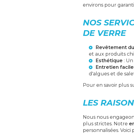
environs pour garanti
NOS SERVIC
DE VERRE
Revêtement du
et aux produits ch
Esthétique
: Un
Entretien facile
d'algues et de sale
Pour en savoir plus s
LES RAISON
Nous nous engageons 
plus strictes. Notre
e
personnalisées. Voici 