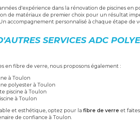
années d'expérience dans la rénovation de piscines en po
ation de matériaux de premier choix pour un résultat imp
 Un accompagnement personnalisé à chaque étape de vo
D'AUTRES SERVICES ADC POLYE
es en fibre de verre, nous proposons également :
ine à Toulon
ine polyester à Toulon
te piscine à Toulon
iscine à Toulon
able et esthétique, optez pour la
fibre de verre
et faite
enaire de confiance à Toulon.