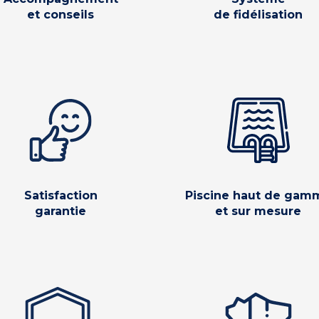
et conseils
de fidélisation
Satisfaction
Piscine haut de gam
garantie
et sur mesure