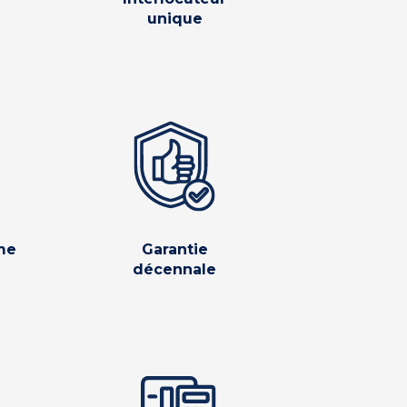
unique
me
Garantie
décennale