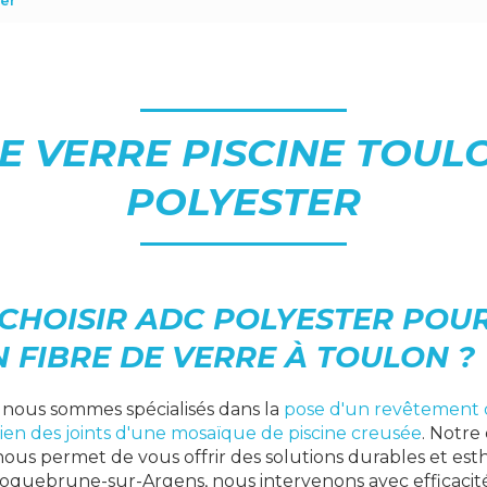
ter
E VERRE PISCINE TOUL
POLYESTER
CHOISIR ADC POLYESTER POU
N FIBRE DE VERRE À TOULON ?
, nous sommes spécialisés dans la
pose d'un revêtement d
ien des joints d'une mosaïque de piscine creusée
. Notre
ous permet de vous offrir des solutions durables et est
Roquebrune-sur-Argens, nous intervenons avec efficacité