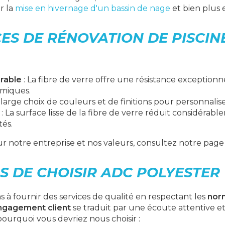
r la
mise en hivernage d'un bassin de nage
et bien plus 
ES DE RÉNOVATION DE PISCINE
rable
: La fibre de verre offre une résistance exception
imiques.
 large choix de couleurs et de finitions pour personnalise
: La surface lisse de la fibre de verre réduit considérab
tés.
ur notre entreprise et nos valeurs, consultez notre pag
S DE CHOISIR ADC POLYESTER
à fournir des services de qualité en respectant les
nor
ngagement client
se traduit par une écoute attentive et
pourquoi vous devriez nous choisir :