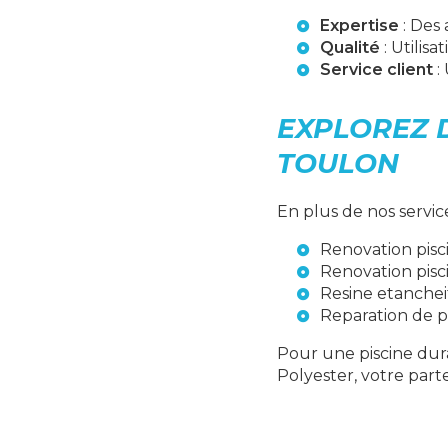
Expertise
: Des 
Qualité
: Utilis
Service client
:
EXPLOREZ 
TOULON
En plus de nos servic
Renovation pisc
Renovation pisc
Resine etanchei
Reparation de p
Pour une piscine dur
Polyester, votre part