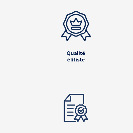
Qualité
élitiste