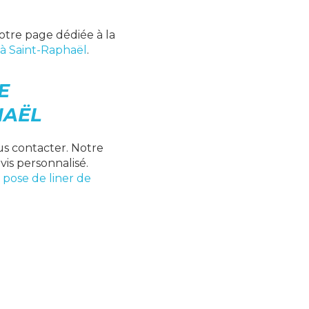
notre page dédiée à la
 à Saint-Raphaël
.
E
HAËL
ous contacter. Notre
vis personnalisé.
e
pose de liner de