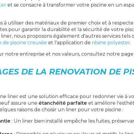
ter
et se consacre à transformer votre piscine en un esp
à utiliser des matériaux de premier choix et à respecte
ctes pour garantir la durabilité et la sécurité de votre pis
 liner, nous proposons également d'autres services tels q
e de piscine creusée
et l'application de
résine polyester
.
ur notre entreprise et nos valeurs, consultez notre pag
GES DE LA RENOVATION DE PI
ine liner est une solution efficace pour redonner vie à vo
r neuf assure une
étanchéité parfaite
et améliore l'esthé
lques raisons de choisir un liner pour votre piscine :
antie
: Un liner bien installé empêche les fuites, préservan