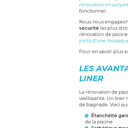
rénovation en polyes
fonctionnel.
Nous nous engageons 
sécurité
les plus stri
rénovation de piscine
joints d'une mosaïqu
Pour en savoir plus s
LES AVANTA
LINER
La rénovation de pisc
vieillissante. Un line
de baignade. Voici que
Étanchéité gar
de la piscine.