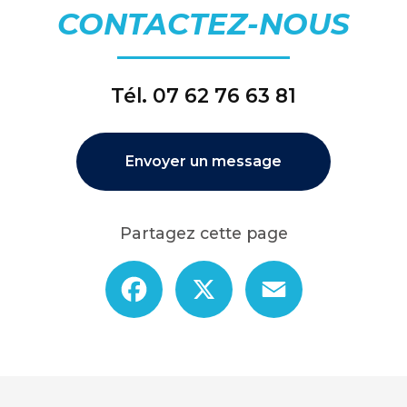
CONTACTEZ-NOUS
Tél.
07 62 76 63 81
Envoyer un message
Partagez cette page
Facebook
X
Email