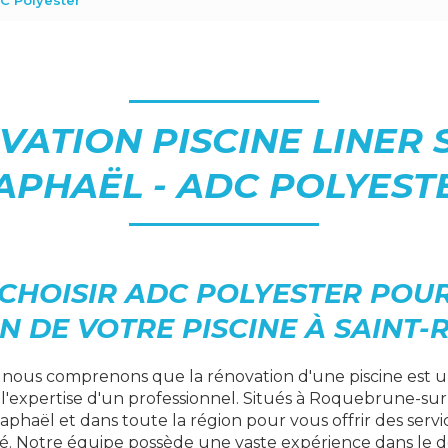
DC Polyester
ATION PISCINE LINER 
APHAËL - ADC POLYEST
CHOISIR ADC POLYESTER POUR
 DE VOTRE PISCINE À SAINT-
, nous comprenons que la rénovation d'une piscine est 
 l'expertise d'un professionnel. Situés à Roquebrune-su
aphaël et dans toute la région pour vous offrir des serv
ité. Notre équipe possède une vaste expérience dans le 