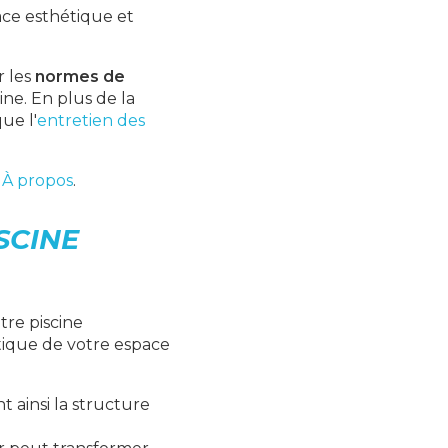
ace esthétique et
r les
normes de
cine. En plus de la
ue l'
entretien des
e
À propos
.
SCINE
tre piscine
tique de votre espace
t ainsi la structure