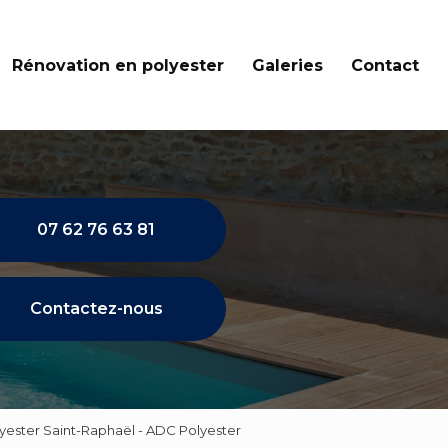
Rénovation en polyester
Galeries
Contact
07 62 76 63 81
Contactez-nous
lyester Saint-Raphaël - ADC Polyester