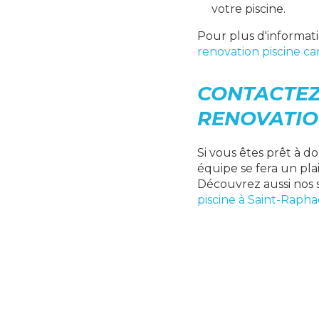
votre piscine.
Pour plus d'informati
renovation piscine ca
CONTACTEZ
RENOVATION
Si vous êtes prêt à d
équipe se fera un pla
Découvrez aussi nos 
piscine à Saint-Rapha