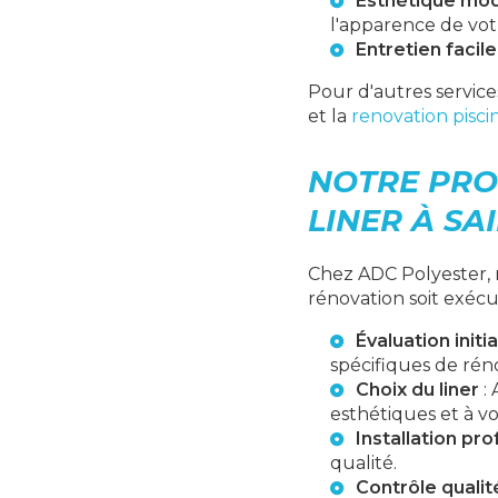
Esthétique mo
l'apparence de votr
Entretien facile
Pour d'autres service
et la
renovation pisci
NOTRE PRO
LINER À SA
Chez ADC Polyester, 
rénovation soit exécut
Évaluation initia
spécifiques de rén
Choix du liner
: 
esthétiques et à v
Installation pr
qualité.
Contrôle qualit