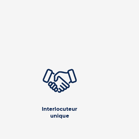
Interlocuteur
unique