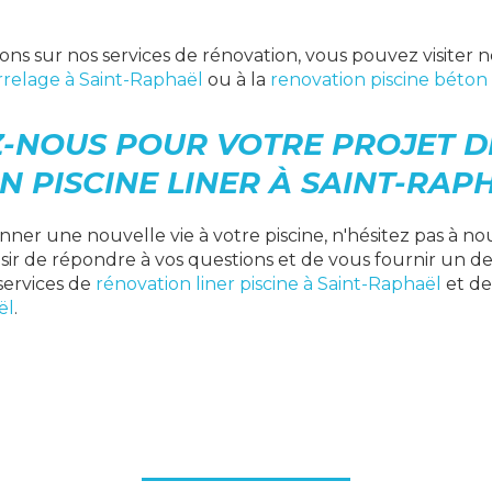
ons sur nos services de rénovation, vous pouvez visiter 
rrelage à Saint-Raphaël
ou à la
renovation piscine béton
-NOUS POUR VOTRE PROJET D
 PISCINE LINER À SAINT-RAP
onner une nouvelle vie à votre piscine, n'hésitez pas à n
isir de répondre à vos questions et de vous fournir un de
services de
rénovation liner piscine à Saint-Raphaël
et d
ël
.