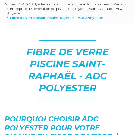
Accueil
ADC Polyester, rénovation de piscine à Roquebrune-sur-Argens
Entreprise de rénovation de piscine en polyester Saint-Raphaël - ADC
Polyester
Fibre de verre piscine Saint-Raphaël - ADC Polyester
FIBRE DE VERRE
PISCINE SAINT-
RAPHAËL - ADC
POLYESTER
POURQUOI CHOISIR ADC
POLYESTER POUR VOTRE