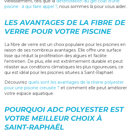
vieillissement, tels que la
détérioration du gel coat d'une
piscine : à qui faire appel ?
, nous sommes là pour vous aider.
LES AVANTAGES DE LA FIBRE DE
VERRE POUR VOTRE PISCINE
La fibre de verre est un choix populaire pour les piscines en
raison de ses nombreux avantages. Elle offre une surface
lisse qui réduit la prolifération des algues et facilite
l'entretien. De plus, elle est extrêmement durable et peut
résister aux conditions climatiques les plus rigoureuses, ce
qui est idéal pour les piscines situées à Saint-Raphaël.
Découvrez
quels sont les avantages de la résine polyester
pour une piscine creusée ?
et comment elle peut améliorer
votre espace aquatique.
POURQUOI ADC POLYESTER EST
VOTRE MEILLEUR CHOIX À
SAINT-RAPHAËL