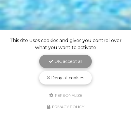
This site uses cookies and gives you control over
what you want to activate
OK, accept all
Deny all cookies
PERSONALIZE
PRIVACY POLICY