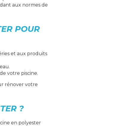
ondant aux normes de
TER POUR
ries et aux produits
'eau.
 de votre piscine.
ur rénover votre
TER ?
scine en polyester