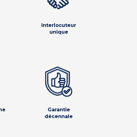
Interlocuteur
unique
me
Garantie
décennale