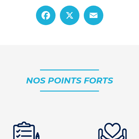
Facebook
X
Email
NOS POINTS FORTS