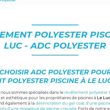
Polyester
EMENT POLYESTER PISC
LUC - ADC POLYESTER
CHOISIR ADC POLYESTER POUR
 POLYESTER PISCINE À LE LUC
, nous sommes spécialisés dans le
revêtement polyester d
et esthétique pour les propriétaires de piscines à
Le Lu
end également à la
détérioration du gel coat d'une piscine 
oints d'une mosaïque de piscine creusée
. Forts de notre