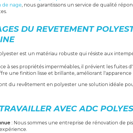
n de nage
, nous garantissons un service de qualité rép
tes.
AGES DU REVETEMENT POLYES
INE
olyester est un matériau robuste qui résiste aux intempé
âce à ses propriétés imperméables, il prévient les fuites d
offre une finition lisse et brillante, améliorant l'apparence
 font du revêtement en polyester une solution idéale po
TRAVAILLER AVEC ADC POLYES
nnue
: Nous sommes une
entreprise de rénovation de pi
expérience.