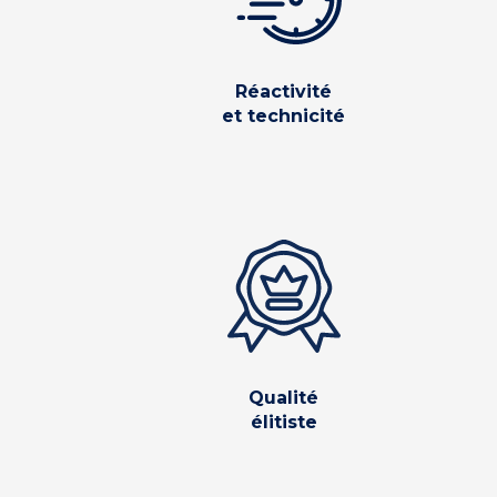
Réactivité
et technicité
Qualité
élitiste