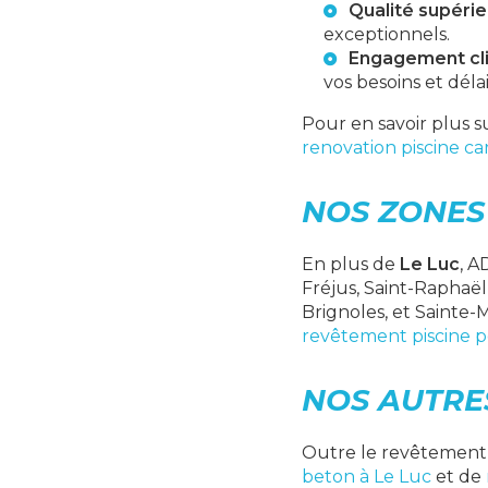
Qualité supéri
exceptionnels.
Engagement cl
vos besoins et délai
Pour en savoir plus s
renovation piscine ca
NOS ZONES
En plus de
Le Luc
, A
Fréjus, Saint-Raphaë
Brignoles, et Sainte
revêtement piscine p
NOS AUTRE
Outre le revêtement 
beton à Le Luc
et de