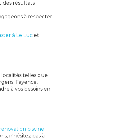
 des résultats
 engageons à respecter
ester à Le Luc
et
localités telles que
rgens, Fayence,
dre à vos besoins en
renovation piscine
ns, n'hésitez pas à