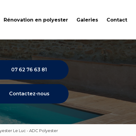
Rénovation en polyester
Galeries
Contact
07 62 76 63 81
Contactez-nous
yester Le Luc - ADC Polyester