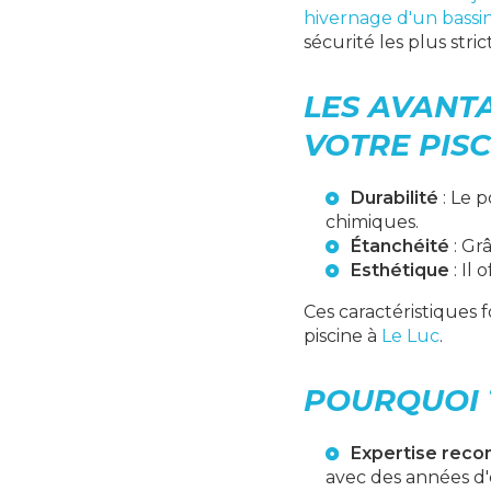
hivernage d'un bassi
sécurité les plus stric
LES AVANT
VOTRE PISC
Durabilité
: Le p
chimiques.
Étanchéité
: Gr
Esthétique
: Il 
Ces caractéristiques
piscine à
Le Luc
.
POURQUOI 
Expertise reco
avec des années d'