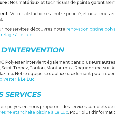
eure
: Nos matériaux et techniques de pointe garantissent
ient
: Votre satisfaction est notre priorité, et nous nous
s.
ur nos services, découvrez notre
renovation piscine poly
rrelage à Le Luc
.
 D'INTERVENTION
DC Polyester intervient également dans plusieurs autres 
l, Saint-Tropez, Toulon, Montauroux, Roquebrune-sur-A
-Maxime. Notre équipe se déplace rapidement pour répon
olyester à Le Luc
.
S SERVICES
en polyester, nous proposons des services complets de
resine etancheite piscine à Le Luc
. Pour plus d'informatio