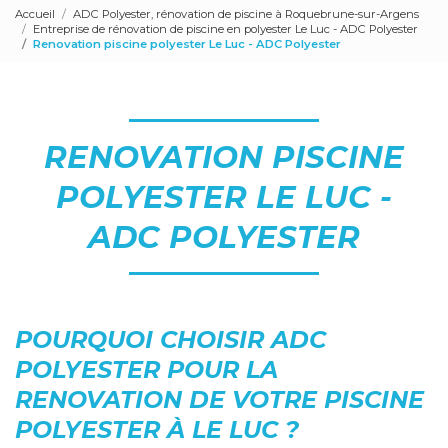
Accueil
ADC Polyester, rénovation de piscine à Roquebrune-sur-Argens
Entreprise de rénovation de piscine en polyester Le Luc - ADC Polyester
Renovation piscine polyester Le Luc - ADC Polyester
RENOVATION PISCINE
POLYESTER LE LUC -
ADC POLYESTER
POURQUOI CHOISIR ADC
POLYESTER POUR LA
RENOVATION DE VOTRE PISCINE
POLYESTER À LE LUC ?