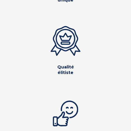
unique
Qualité
élitiste