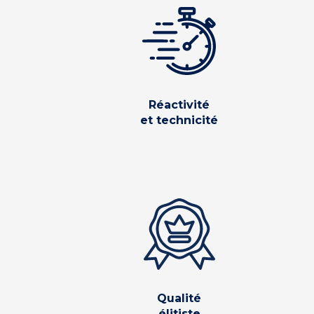
Réactivité
et technicité
Qualité
élitiste