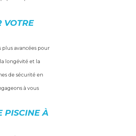
R VOTRE
es plus avancées pour
a longévité et la
mes de sécurité en
 engageons à vous
 PISCINE À