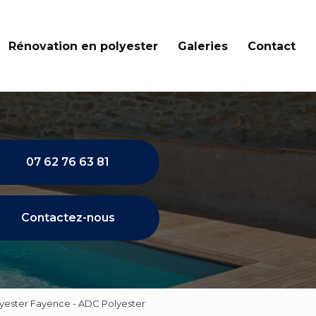
Rénovation en polyester
Galeries
Contact
07 62 76 63 81
Contactez-nous
lyester Fayence - ADC Polyester