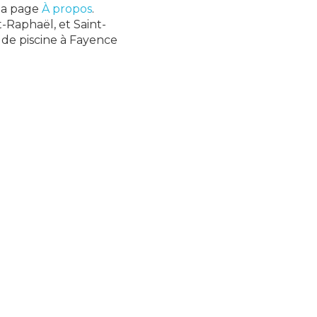
 la page
À propos
.
t-Raphaël, et Saint-
 de piscine à Fayence