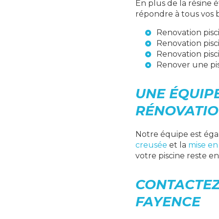
En plus de la résine
répondre à tous vos b
Renovation pisc
Renovation pisc
Renovation pisc
Renover une pis
UNE ÉQUIPE
RÉNOVATI
Notre équipe est égal
creusée
et la
mise en
votre piscine reste e
CONTACTEZ
FAYENCE