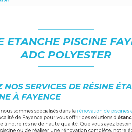
ester
E ETANCHE PISCINE FAY
ADC POLYESTER
 NOS SERVICES DE RÉSINE ÉT
INE À FAYENCE
, nous sommes spécialisés dans la
rénovation de piscines 
ocalité de Fayence pour vous offrir des solutions d'
étanc
e à notre résine de haute qualité. Que vous ayez besoin
 piscine ou de réaliser une rénovation complète, notre é