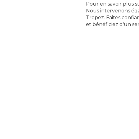
Pour en savoir plus su
Nous intervenons égal
Tropez. Faites confia
et bénéficiez d'un se