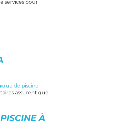
e services pour
A
aïque de piscine
taires assurent que
PISCINE À