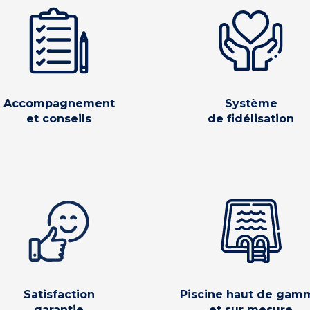
Accompagnement
Système
et conseils
de fidélisation
Satisfaction
Piscine haut de gam
garantie
et sur mesure