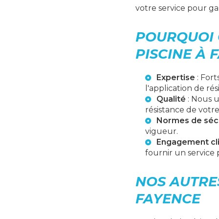
votre service pour ga
POURQUOI 
PISCINE À 
Expertise
: Fort
l'application de ré
Qualité
: Nous u
résistance de votre
Normes de séc
vigueur.
Engagement cl
fournir un service 
NOS AUTRES
FAYENCE