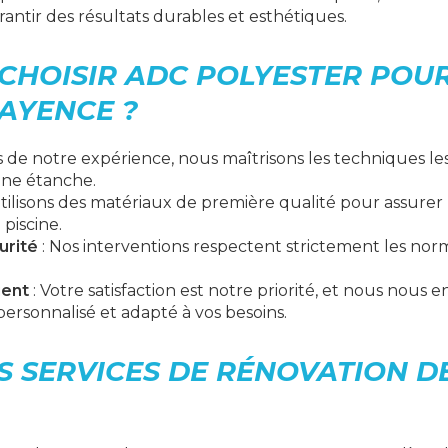
rantir des résultats durables et esthétiques.
CHOISIR ADC POLYESTER POU
FAYENCE ?
s de notre expérience, nous maîtrisons les techniques l
sine étanche.
tilisons des matériaux de première qualité pour assurer l
 piscine.
urité
: Nos interventions respectent strictement les nor
ient
: Votre satisfaction est notre priorité, et nous nous
personnalisé et adapté à vos besoins.
 SERVICES DE RÉNOVATION DE