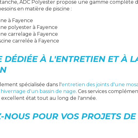
 étanche, ADC Polyester propose une gamme complète d
esoins en matière de piscine :
ine à Fayence
ine polyester à Fayence
ine carrelage à Fayence
cine carrelée à Fayence
 DÉDIÉE À L'ENTRETIEN ET À L
ON
ement spécialisée dans l'
entretien des joints d'une mos
 hivernage d'un bassin de nage
. Ces services complémen
n excellent état tout au long de l'année.
-NOUS POUR VOS PROJETS DE 