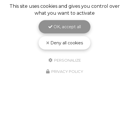
This site uses cookies and gives you control over
what you want to activate
OK, accept all
Deny all cookies
PERSONALIZE
PRIVACY POLICY