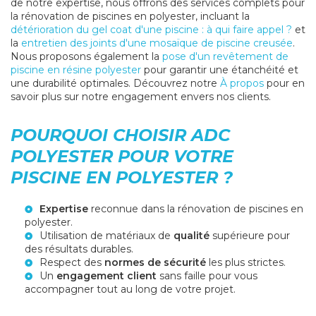
de notre expertise, nous offrons des services complets pour
la rénovation de piscines en polyester, incluant la
détérioration du gel coat d'une piscine : à qui faire appel ?
et
la
entretien des joints d'une mosaïque de piscine creusée
.
Nous proposons également la
pose d'un revêtement de
piscine en résine polyester
pour garantir une étanchéité et
une durabilité optimales. Découvrez notre
À propos
pour en
savoir plus sur notre engagement envers nos clients.
POURQUOI CHOISIR ADC
POLYESTER POUR VOTRE
PISCINE EN POLYESTER ?
Expertise
reconnue dans la rénovation de piscines en
polyester.
Utilisation de matériaux de
qualité
supérieure pour
des résultats durables.
Respect des
normes de sécurité
les plus strictes.
Un
engagement client
sans faille pour vous
accompagner tout au long de votre projet.