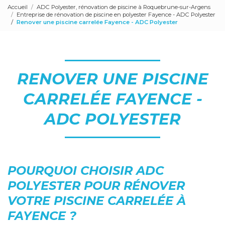
Accueil
ADC Polyester, rénovation de piscine à Roquebrune-sur-Argens
Entreprise de rénovation de piscine en polyester Fayence - ADC Polyester
Renover une piscine carrelée Fayence - ADC Polyester
RENOVER UNE PISCINE
CARRELÉE FAYENCE -
ADC POLYESTER
POURQUOI CHOISIR ADC
POLYESTER POUR RÉNOVER
VOTRE PISCINE CARRELÉE À
FAYENCE ?