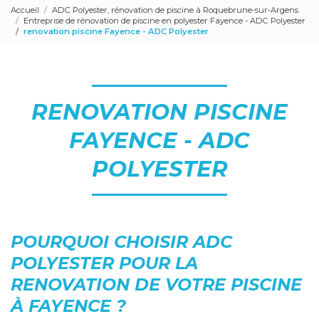
Accueil
ADC Polyester, rénovation de piscine à Roquebrune-sur-Argens
Entreprise de rénovation de piscine en polyester Fayence - ADC Polyester
renovation piscine Fayence - ADC Polyester
RENOVATION PISCINE
FAYENCE - ADC
POLYESTER
POURQUOI CHOISIR ADC
POLYESTER POUR LA
RENOVATION DE VOTRE PISCINE
À FAYENCE ?