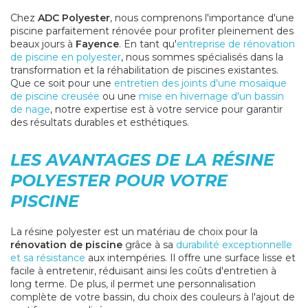
Chez
ADC Polyester
, nous comprenons l'importance d'une
piscine parfaitement rénovée pour profiter pleinement des
beaux jours à
Fayence
. En tant qu'
entreprise de rénovation
de piscine en polyester
, nous sommes spécialisés dans la
transformation et la réhabilitation de piscines existantes.
Que ce soit pour une
entretien des joints d'une mosaïque
de piscine creusée
ou une
mise en hivernage d'un bassin
de nage
, notre expertise est à votre service pour garantir
des résultats durables et esthétiques.
LES AVANTAGES DE LA RÉSINE
POLYESTER POUR VOTRE
PISCINE
La résine polyester est un matériau de choix pour la
rénovation de piscine
grâce à sa
durabilité exceptionnelle
et sa résistance
aux intempéries. Il offre une surface lisse et
facile à entretenir, réduisant ainsi les coûts d'entretien à
long terme. De plus, il permet une personnalisation
complète de votre bassin, du choix des couleurs à l'ajout de