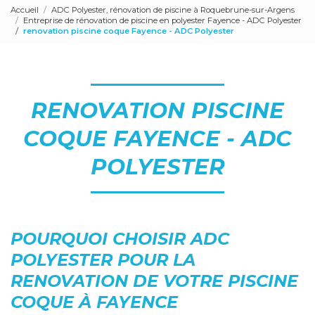
Accueil
ADC Polyester, rénovation de piscine à Roquebrune-sur-Argens
Entreprise de rénovation de piscine en polyester Fayence - ADC Polyester
renovation piscine coque Fayence - ADC Polyester
RENOVATION PISCINE
COQUE FAYENCE - ADC
POLYESTER
POURQUOI CHOISIR ADC
POLYESTER POUR LA
RENOVATION DE VOTRE PISCINE
COQUE À FAYENCE