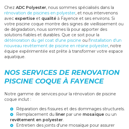
Chez
ADC Polyester
, nous sommes spécialisés dans la
rénovation de piscines en polyester
, et nous intervenons
avec
expertise
et
qualité
à Fayence et ses environs. Si
votre piscine coque montre des signes de vieillissement ou
de dégradation, nous sommes là pour apporter des
solutions fiables et durables. Que ce soit pour la
détérioration du gel coat d'une piscine
ou l'
installation d'un
nouveau revêtement de piscine en résine polyester
, notre
équipe expérimentée est prête à transformer votre espace
aquatique.
NOS SERVICES DE RENOVATION
PISCINE COQUE À FAYENCE
Notre gamme de services pour la rénovation de piscine
coque inclut :
Réparation des fissures et des dommages structurels.
Remplacement du
liner
par une
mosaïque
ou un
revêtement en polyester
.
Entretien des joints d'une mosaïque
pour assurer