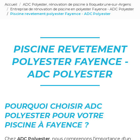
Accueil
ADC Polyester, rénovation de piscine à Roquebrune-sur-Argens
Entreprise de rénovation de piscine en polyester Fayence - ADC Polyester
Piscine revetement polyester Fayence - ADC Polyester
PISCINE REVETEMENT
POLYESTER FAYENCE -
ADC POLYESTER
POURQUOI CHOISIR ADC
POLYESTER POUR VOTRE
PISCINE À FAYENCE ?
Chez
ADC Polyester
, nous comprenons l'importance d'un