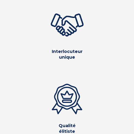
Interlocuteur
unique
Qualité
élitiste