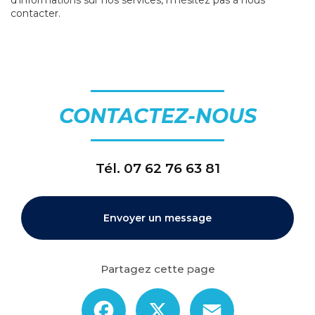
d'informations sur nos services, n'hésitez pas à nous
contacter.
CONTACTEZ-NOUS
Tél.
07 62 76 63 81
Envoyer un message
Partagez cette page
Facebook
X
Email