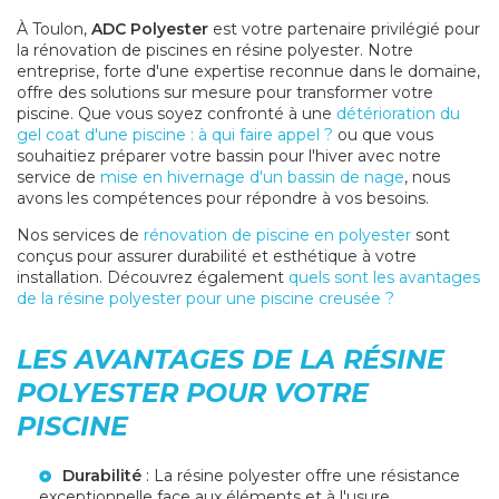
À Toulon,
ADC Polyester
est votre partenaire privilégié pour
la rénovation de piscines en résine polyester. Notre
entreprise, forte d'une expertise reconnue dans le domaine,
offre des solutions sur mesure pour transformer votre
piscine. Que vous soyez confronté à une
détérioration du
gel coat d'une piscine : à qui faire appel ?
ou que vous
souhaitiez préparer votre bassin pour l'hiver avec notre
service de
mise en hivernage d'un bassin de nage
, nous
avons les compétences pour répondre à vos besoins.
Nos services de
rénovation de piscine en polyester
sont
conçus pour assurer durabilité et esthétique à votre
installation. Découvrez également
quels sont les avantages
de la résine polyester pour une piscine creusée ?
LES AVANTAGES DE LA RÉSINE
POLYESTER POUR VOTRE
PISCINE
Durabilité
: La résine polyester offre une résistance
exceptionnelle face aux éléments et à l'usure