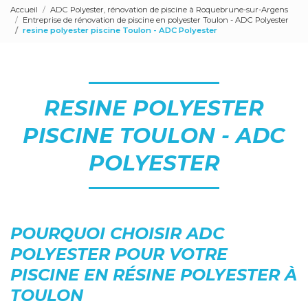
Accueil
ADC Polyester, rénovation de piscine à Roquebrune-sur-Argens
Entreprise de rénovation de piscine en polyester Toulon - ADC Polyester
resine polyester piscine Toulon - ADC Polyester
RESINE POLYESTER
PISCINE TOULON - ADC
POLYESTER
POURQUOI CHOISIR ADC
POLYESTER POUR VOTRE
PISCINE EN RÉSINE POLYESTER À
TOULON