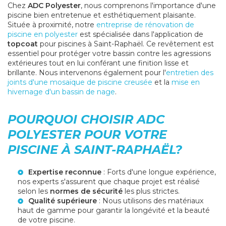
Chez
ADC Polyester
, nous comprenons l'importance d'une
piscine bien entretenue et esthétiquement plaisante.
Située à proximité, notre
entreprise de rénovation de
piscine en polyester
est spécialisée dans l'application de
topcoat
pour piscines à Saint-Raphaël. Ce revêtement est
essentiel pour protéger votre bassin contre les agressions
extérieures tout en lui conférant une finition lisse et
brillante. Nous intervenons également pour l'
entretien des
joints d'une mosaïque de piscine creusée
et la
mise en
hivernage d'un bassin de nage
.
POURQUOI CHOISIR ADC
POLYESTER POUR VOTRE
PISCINE À SAINT-RAPHAËL?
Expertise reconnue
: Forts d'une longue expérience,
nos experts s'assurent que chaque projet est réalisé
selon les
normes de sécurité
les plus strictes.
Qualité supérieure
: Nous utilisons des matériaux
haut de gamme pour garantir la longévité et la beauté
de votre piscine.