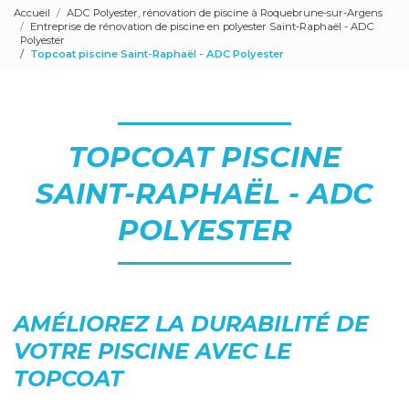
Accueil
ADC Polyester, rénovation de piscine à Roquebrune-sur-Argens
Entreprise de rénovation de piscine en polyester Saint-Raphaël - ADC
Polyester
Topcoat piscine Saint-Raphaël - ADC Polyester
TOPCOAT PISCINE
SAINT-RAPHAËL - ADC
POLYESTER
AMÉLIOREZ LA DURABILITÉ DE
VOTRE PISCINE AVEC LE
TOPCOAT