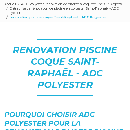
Accueil
ADC Polyester, rénovation de piscine à Roquebrune-sur-Argens
Entreprise de rénovation de piscine en polyester Saint-Raphaël - ADC
Polyester
renovation piscine coque Saint-Raphaël - ADC Polyester
RENOVATION PISCINE
COQUE SAINT-
RAPHAËL - ADC
POLYESTER
POURQUOI CHOISIR ADC
POLYESTER POUR LA