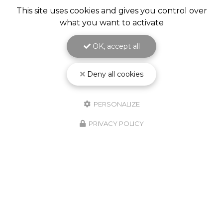
This site uses cookies and gives you control over
what you want to activate
OK, accept all
Deny all cookies
PERSONALIZE
PRIVACY POLICY