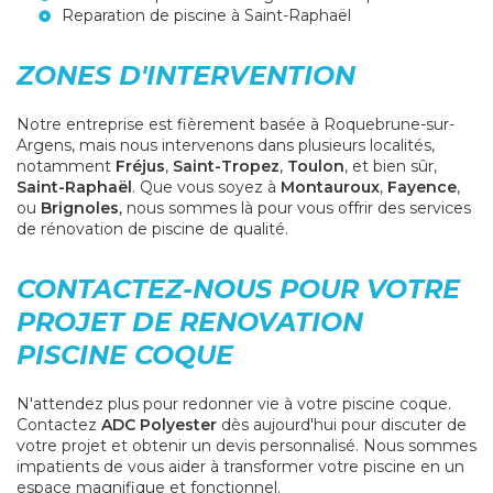
Reparation de piscine à Saint-Raphaël
ZONES D'INTERVENTION
Notre entreprise est fièrement basée à Roquebrune-sur-
Argens, mais nous intervenons dans plusieurs localités,
notamment
Fréjus
,
Saint-Tropez
,
Toulon
, et bien sûr,
Saint-Raphaël
. Que vous soyez à
Montauroux
,
Fayence
,
ou
Brignoles
, nous sommes là pour vous offrir des services
de rénovation de piscine de qualité.
CONTACTEZ-NOUS POUR VOTRE
PROJET DE RENOVATION
PISCINE COQUE
N'attendez plus pour redonner vie à votre piscine coque.
Contactez
ADC Polyester
dès aujourd'hui pour discuter de
votre projet et obtenir un devis personnalisé. Nous sommes
impatients de vous aider à transformer votre piscine en un
espace magnifique et fonctionnel.