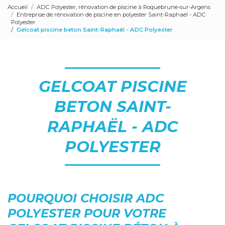
Accueil
ADC Polyester, rénovation de piscine à Roquebrune-sur-Argens
Entreprise de rénovation de piscine en polyester Saint-Raphaël - ADC
Polyester
Gelcoat piscine beton Saint-Raphaël - ADC Polyester
GELCOAT PISCINE
BETON SAINT-
RAPHAËL - ADC
POLYESTER
POURQUOI CHOISIR ADC
POLYESTER POUR VOTRE