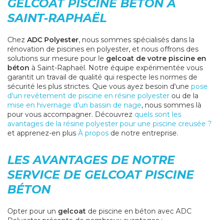
GELCOAT PISCINE BÉTON À
SAINT-RAPHAËL
Chez
ADC Polyester
, nous sommes spécialisés dans la
rénovation de piscines en polyester, et nous offrons des
solutions sur mesure pour le
gelcoat de votre piscine en
béton
à Saint-Raphaël. Notre équipe expérimentée vous
garantit un travail de qualité qui respecte les normes de
sécurité les plus strictes. Que vous ayez besoin d'une
pose
d'un revêtement de piscine en résine polyester
ou de la
mise en hivernage d'un bassin de nage
, nous sommes là
pour vous accompagner. Découvrez
quels sont les
avantages de la résine polyester pour une piscine creusée ?
et apprenez-en plus
À propos
de notre entreprise.
LES AVANTAGES DE NOTRE
SERVICE DE GELCOAT PISCINE
BÉTON
Opter pour un
gelcoat
de piscine en béton avec ADC