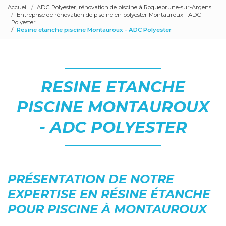
Accueil
ADC Polyester, rénovation de piscine à Roquebrune-sur-Argens
Entreprise de rénovation de piscine en polyester Montauroux - ADC
Polyester
Resine etanche piscine Montauroux - ADC Polyester
RESINE ETANCHE
PISCINE MONTAUROUX
- ADC POLYESTER
PRÉSENTATION DE NOTRE
EXPERTISE EN RÉSINE ÉTANCHE
POUR PISCINE À MONTAUROUX