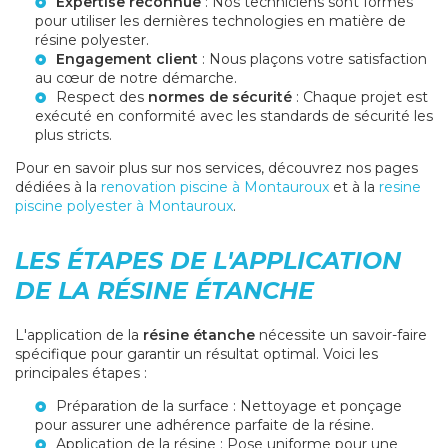
Expertise reconnue
: Nos techniciens sont formés
pour utiliser les dernières technologies en matière de
résine polyester.
Engagement client
: Nous plaçons votre satisfaction
au cœur de notre démarche.
Respect des
normes de sécurité
: Chaque projet est
exécuté en conformité avec les standards de sécurité les
plus stricts.
Pour en savoir plus sur nos services, découvrez nos pages
dédiées à la
renovation piscine à Montauroux
et à la
resine
piscine polyester à Montauroux
.
LES ÉTAPES DE L'APPLICATION
DE LA RÉSINE ÉTANCHE
L'application de la
résine étanche
nécessite un savoir-faire
spécifique pour garantir un résultat optimal. Voici les
principales étapes :
Préparation de la surface : Nettoyage et ponçage
pour assurer une adhérence parfaite de la résine.
Application de la résine : Pose uniforme pour une