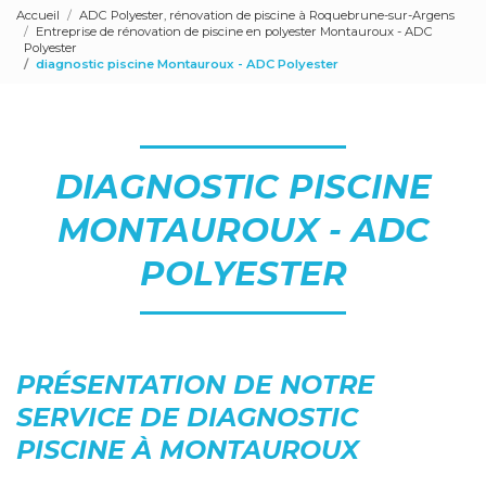
Accueil
ADC Polyester, rénovation de piscine à Roquebrune-sur-Argens
Entreprise de rénovation de piscine en polyester Montauroux - ADC
Polyester
diagnostic piscine Montauroux - ADC Polyester
DIAGNOSTIC PISCINE
MONTAUROUX - ADC
POLYESTER
PRÉSENTATION DE NOTRE
SERVICE DE DIAGNOSTIC
PISCINE À MONTAUROUX