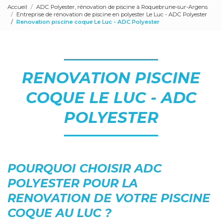
Accueil
ADC Polyester, rénovation de piscine à Roquebrune-sur-Argens
Entreprise de rénovation de piscine en polyester Le Luc - ADC Polyester
Renovation piscine coque Le Luc - ADC Polyester
RENOVATION PISCINE
COQUE LE LUC - ADC
POLYESTER
POURQUOI CHOISIR ADC
POLYESTER POUR LA
RENOVATION DE VOTRE PISCINE
COQUE AU LUC ?