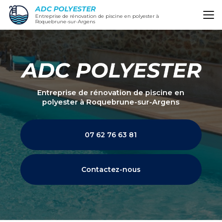
Aller
ADC POLYESTER
au
Entreprise de rénovation de piscine en polyester à
Roquebrune-sur-Argens
contenu
principal
Entreprise de rénovation de piscine en
polyester
à Roquebrune-sur-Argens
07 62 76 63 81
Contactez-nous