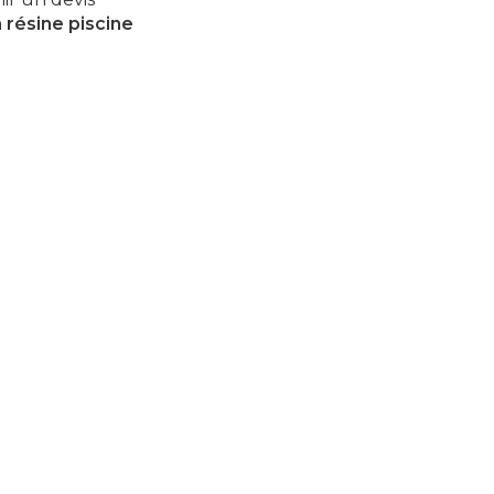
n
résine piscine