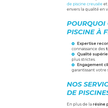
de piscine creusée
et
envers la qualité en 
POURQUOI 
PISCINE À 
Expertise reco
connaissance des
t
Qualité supéri
plus strictes.
Engagement cl
garantissant votre 
NOS SERVI
DE PISCINE
En plus de la
résine 