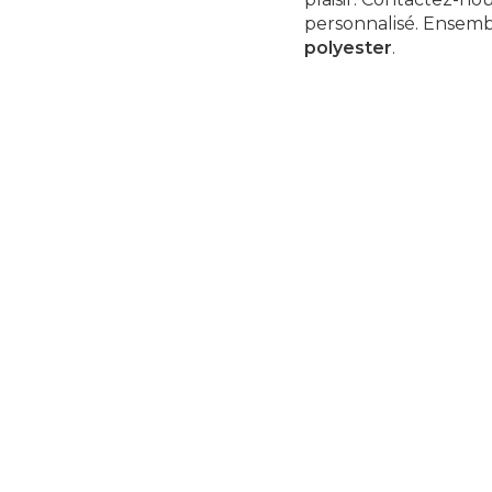
personnalisé. Ensembl
polyester
.