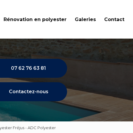
Rénovation en polyester
Galeries
Contact
07 62 76 63 81
Contactez-nous
yester Fréjus - ADC Polyester