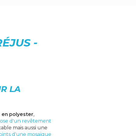
ÉJUS -
R LA
 en polyester
,
ose d'un revêtement
able mais aussi une
joints d'une mosaïque