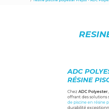
resine piscine polyester Fréjus - ADC Polye
RESIN
ADC POLYE
RÉSINE PIS
Chez
ADC Polyester
offrant des solutions
de piscine en résine 
durabilité exception