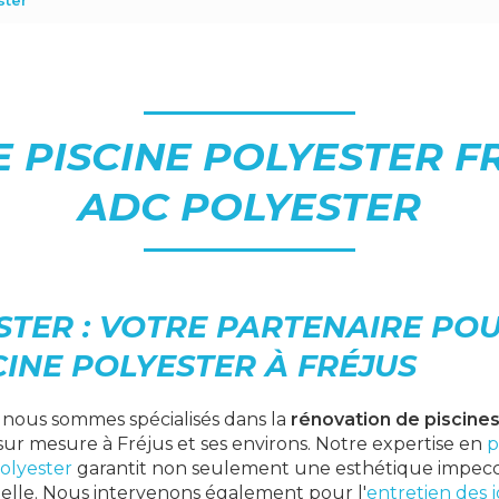
ster
E PISCINE POLYESTER FR
ADC POLYESTER
STER : VOTRE PARTENAIRE POU
CINE POLYESTER À FRÉJUS
, nous sommes spécialisés dans la
rénovation de piscines
 sur mesure à Fréjus et ses environs. Notre expertise en
p
polyester
garantit non seulement une esthétique impecc
nelle. Nous intervenons également pour l'
entretien des 