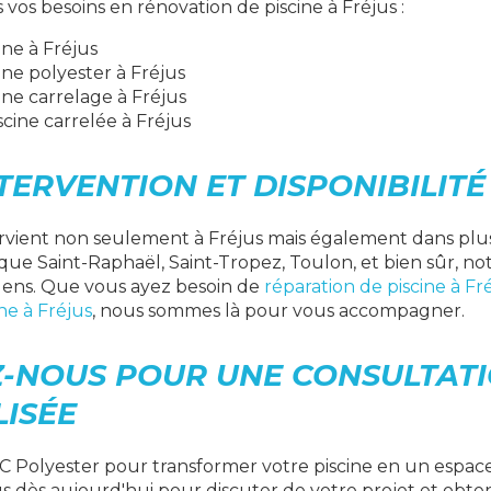
vos besoins en rénovation de piscine à Fréjus :
ine à Fréjus
ine polyester à Fréjus
ine carrelage à Fréjus
cine carrelée à Fréjus
TERVENTION ET DISPONIBILITÉ
rvient non seulement à Fréjus mais également dans plusi
que Saint-Raphaël, Saint-Tropez, Toulon, et bien sûr, no
ns. Que vous ayez besoin de
réparation de piscine à Fr
ine à Fréjus
, nous sommes là pour vous accompagner.
-NOUS POUR UNE CONSULTAT
ISÉE
DC Polyester pour transformer votre piscine en un espac
us dès aujourd'hui pour discuter de votre projet et obten