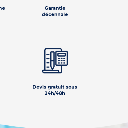
me
Garantie
décennale
Devis gratuit sous
24h/48h