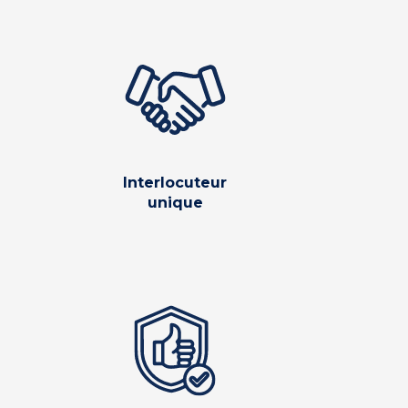
Interlocuteur
unique