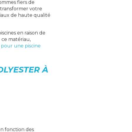
ommes fiers de
r transformer votre
riaux de haute qualité
iscines en raison de
 ce matériau,
r pour une piscine
OLYESTER À
en fonction des