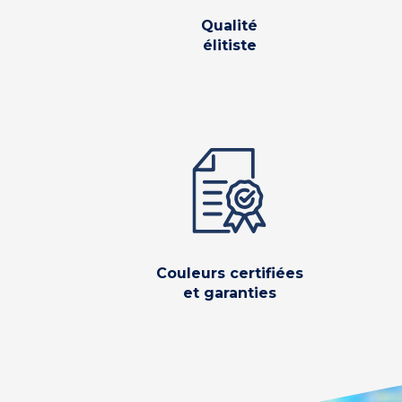
Qualité
élitiste
Couleurs certifiées
et garanties