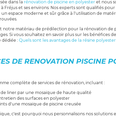
isée dans la
rénovation de piscine en polyester
et nous s
 à Fréjus et ses environs. Nos experts sont qualifiés pou
 en un espace moderne et sûr grâce à l'utilisation de maté
rouvées.
st notre matériau de prédilection pour la rénovation de p
s. Si vous souhaitez en savoir plus sur les bénéfices de
 dédiée :
Quels sont les avantages de la résine polyeste
ES DE RENOVATION PISCINE P
me complète de services de rénovation, incluant :
e liner par une mosaïque de haute qualité
ntretien des surfaces en polyester
oints d'une mosaïque de piscine creusée
ique, c'est pourquoi nous personnalisons nos solutions 