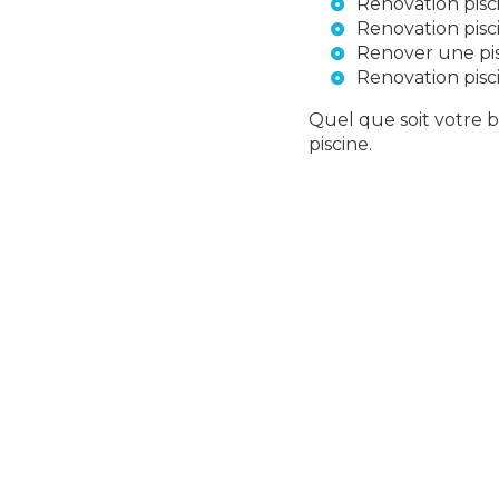
Renovation pisc
Renovation pisc
Renover une pis
Renovation pisc
Quel que soit votre 
piscine.