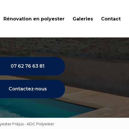
Rénovation en polyester
Galeries
Contact
07 62 76 63 81
Contactez-nous
yester Fréjus - ADC Polyester