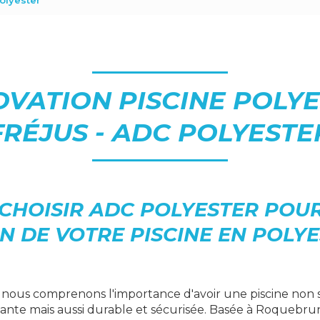
olyester
VATION PISCINE POLY
FRÉJUS - ADC POLYESTE
CHOISIR ADC POLYESTER POUR
N DE VOTRE PISCINE EN POLYE
, nous comprenons l'importance d'avoir une piscine no
ante mais aussi durable et sécurisée. Basée à Roquebru