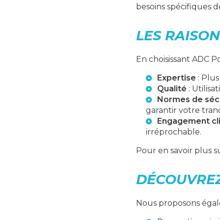
besoins spécifiques de
LES RAISON
En choisissant ADC Po
Expertise
: Plus
Qualité
: Utilis
Normes de séc
garantir votre tranq
Engagement cl
irréprochable.
Pour en savoir plus s
DÉCOUVREZ
Nous proposons égale