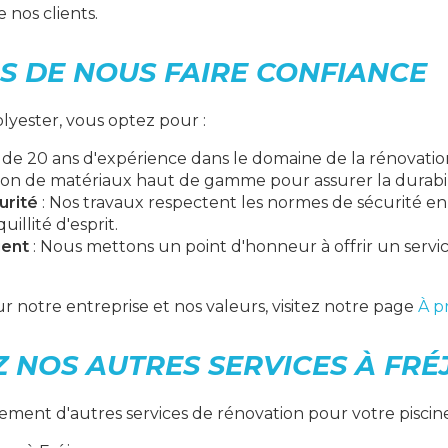
 nos clients.
S DE NOUS FAIRE CONFIANCE
lyester, vous optez pour :
 de 20 ans d'expérience dans le domaine de la rénovation
ation de matériaux haut de gamme pour assurer la durabili
urité
: Nos travaux respectent les normes de sécurité e
uillité d'esprit.
ient
: Nous mettons un point d'honneur à offrir un servic
ur notre entreprise et nos valeurs, visitez notre page
À p
 NOS AUTRES SERVICES À FRÉ
ment d'autres services de rénovation pour votre piscine