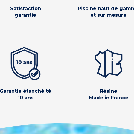
Satisfaction
Piscine haut de gam
garantie
et sur mesure
Garantie étanchéité
Résine
10 ans
Made in France