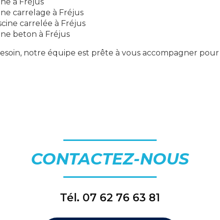
ine à Fréjus
ine carrelage à Fréjus
cine carrelée à Fréjus
ine beton à Fréjus
besoin, notre équipe est prête à vous accompagner pour 
CONTACTEZ-NOUS
Tél.
07 62 76 63 81