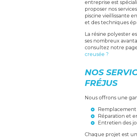
entreprise est spécial
proposer nos services
piscine vieillissante
et des techniques ép
La résine polyester e
ses nombreux avantage
consultez notre page
creusée ?
NOS SERVIC
FRÉJUS
Nous offrons une gam
Remplacement d
Réparation et e
Entretien des j
Chaque projet est un