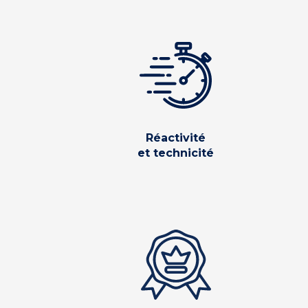
Réactivité
et technicité