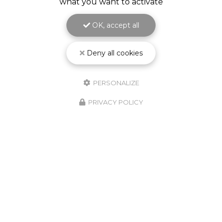
what you want to activate
OK, accept all
Deny all cookies
PERSONALIZE
PRIVACY POLICY