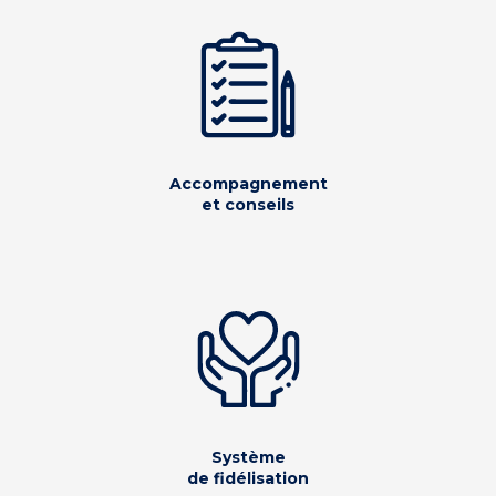
Accompagnement
et conseils
Système
de fidélisation