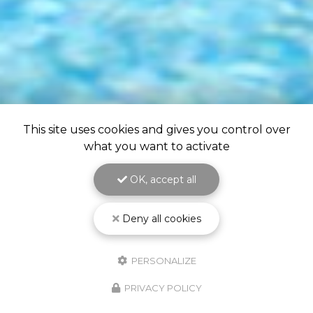
This site uses cookies and gives you control over
what you want to activate
OK, accept all
Deny all cookies
PERSONALIZE
PRIVACY POLICY