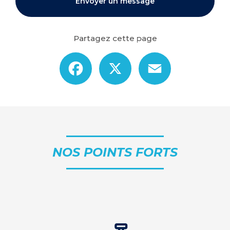
Envoyer un message
Partagez cette page
Facebook
X
Email
NOS POINTS FORTS