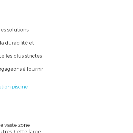
es solutions
a durabilité et
 les plus strictes
engageons à fournir
tion piscine
ne vaste zone
utres. Cette large