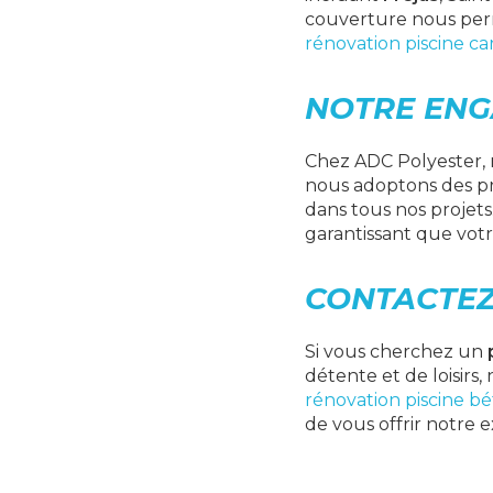
couverture nous perm
rénovation piscine ca
NOTRE ENG
Chez ADC Polyester, 
nous adoptons des pr
dans tous nos projets
garantissant que votr
CONTACTEZ
Si vous cherchez un
détente et de loisirs
rénovation piscine bé
de vous offrir notre e