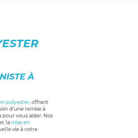
YESTER
NISTE À
en polyester
, offrant
soin d'une remise à
à pour vous aider. Nos
et la
mise en
elle vie à votre