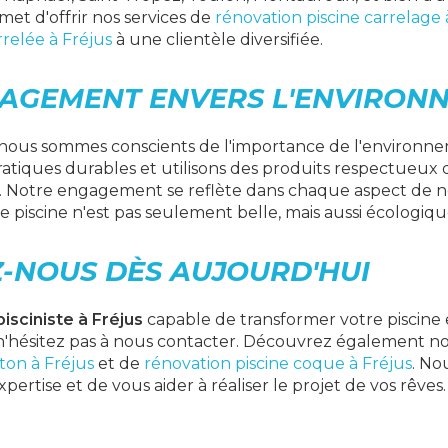
et d'offrir nos services de
rénovation piscine carrelage 
rrelée à Fréjus
à une clientèle diversifiée.
AGEMENT ENVERS L'ENVIRON
nous sommes conscients de l'importance de l'environne
atiques durables et utilisons des produits respectueux
. Notre engagement se reflète dans chaque aspect de not
e piscine n'est pas seulement belle, mais aussi écologiqu
-NOUS DÈS AUJOURD'HUI
pisciniste à Fréjus
capable de transformer votre piscine
, n'hésitez pas à nous contacter. Découvrez également no
ton à Fréjus
et de
rénovation piscine coque à Fréjus
. No
xpertise et de vous aider à réaliser le projet de vos rêves.