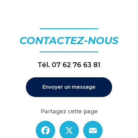
CONTACTEZ-NOUS
Tél.
07 62 76 63 81
Envoyer un message
Partagez cette page
Facebook
X
Email