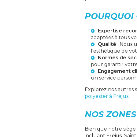
POURQUOI 
Expertise reco
adaptées à tous vo
Qualité
: Nous u
l'esthétique de vot
Normes de séc
pour garantir votre 
Engagement cl
un service personna
Explorez nos autres 
polyester à Fréjus
.
NOS ZONES
Bien que notre siège
incluant
Fréjus
, Sain