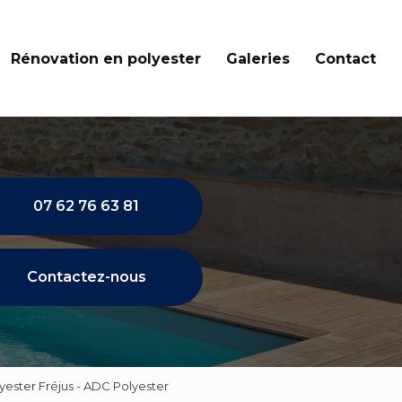
Rénovation en polyester
Galeries
Contact
07 62 76 63 81
Contactez-nous
yester Fréjus - ADC Polyester