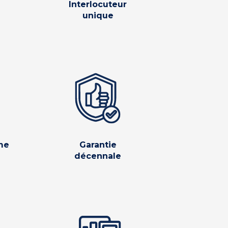
Interlocuteur
unique
me
Garantie
décennale