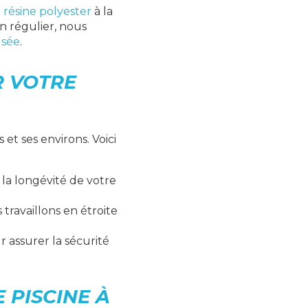
 résine polyester
à la
n régulier, nous
usée
.
R VOTRE
et ses environs. Voici
 la longévité de votre
 travaillons en étroite
r assurer la sécurité
 PISCINE À