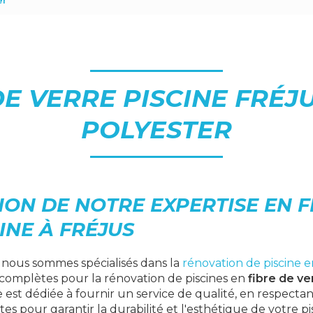
er
DE VERRE PISCINE FRÉJU
POLYESTER
ON DE NOTRE EXPERTISE EN F
INE À FRÉJUS
, nous sommes spécialisés dans la
rénovation de piscine e
 complètes pour la rénovation de piscines en
fibre de ve
st dédiée à fournir un service de qualité, en respectan
ctes pour garantir la durabilité et l'esthétique de votre p