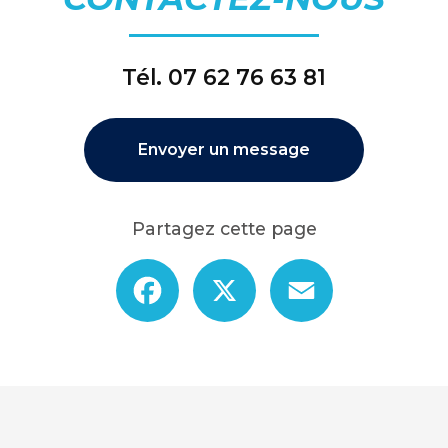
Tél.
07 62 76 63 81
Envoyer un message
Partagez cette page
Facebook
X
Email