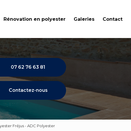
Rénovation en polyester
Galeries
Contact
07 62 76 63 81
Contactez-nous
yester Fréjus - ADC Polyester