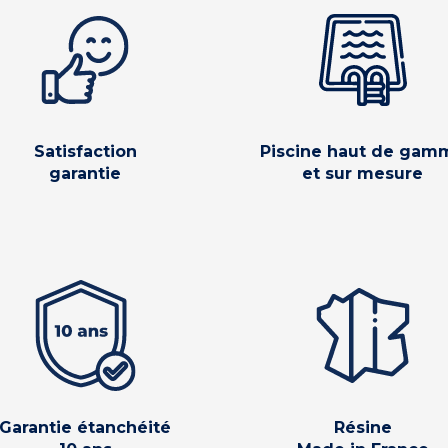
Satisfaction
Piscine haut de gam
garantie
et sur mesure
Garantie étanchéité
Résine