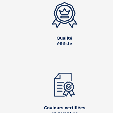
Qualité
élitiste
Couleurs certifiées