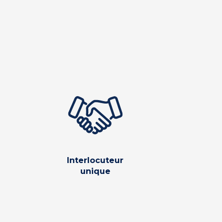
Interlocuteur
unique