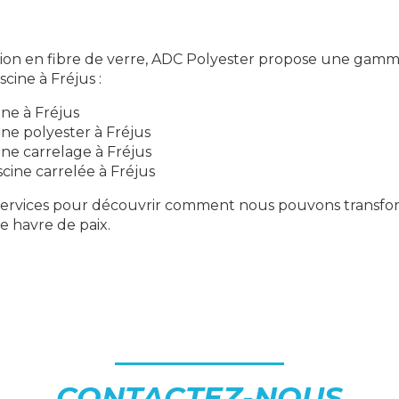
tion en fibre de verre, ADC Polyester propose une gam
scine à Fréjus :
ine à Fréjus
ine polyester à Fréjus
ine carrelage à Fréjus
cine carrelée à Fréjus
services pour découvrir comment nous pouvons transfo
e havre de paix.
CONTACTEZ-NOUS