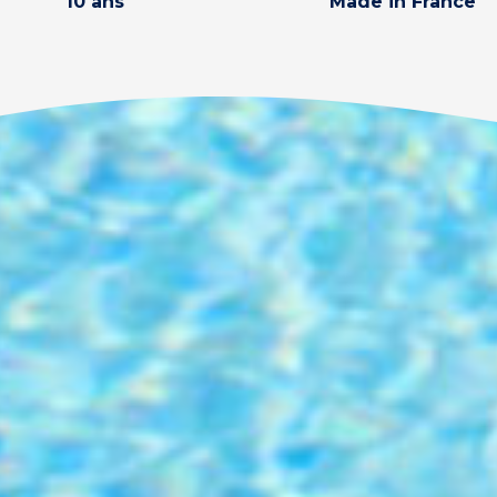
10 ans
Made in France