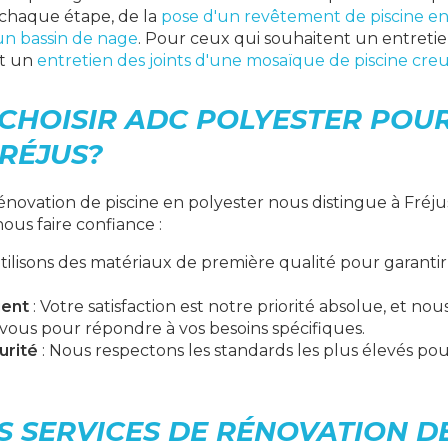
haque étape, de la
pose d'un revêtement de piscine en
un bassin de nage
. Pour ceux qui souhaitent un entretie
t un
entretien des joints d'une mosaïque de piscine cre
CHOISIR ADC POLYESTER POU
FRÉJUS?
novation de piscine en polyester nous distingue à Fréjus 
ous faire confiance :
tilisons des matériaux de première qualité pour garantir
ient
: Votre satisfaction est notre priorité absolue, et nous
 vous pour répondre à vos besoins spécifiques.
urité
: Nous respectons les standards les plus élevés pou
 SERVICES DE RÉNOVATION DE