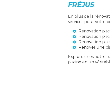
FRÉJUS
En plus de la rénova
services pour votre pi
Renovation pisc
Renovation pisc
Renovation pisc
Renover une pis
Explorez nos autres 
piscine en un véritabl