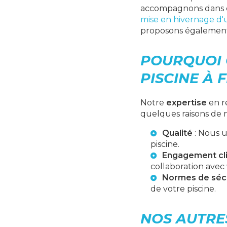
accompagnons dans c
mise en hivernage d'
proposons égalemen
POURQUOI 
PISCINE À 
Notre
expertise
en ré
quelques raisons de n
Qualité
: Nous u
piscine.
Engagement cl
collaboration avec
Normes de séc
de votre piscine.
NOS AUTRES