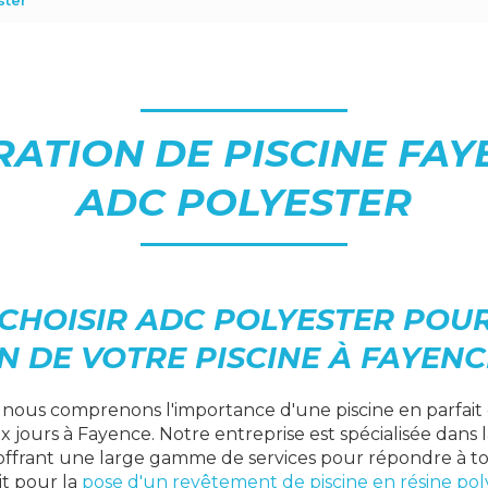
ster
ATION DE PISCINE FAY
ADC POLYESTER
CHOISIR ADC POLYESTER POUR
 DE VOTRE PISCINE À FAYENC
, nous comprenons l'importance d'une piscine en parfait 
jours à Fayence. Notre entreprise est spécialisée dans 
 offrant une large gamme de services pour répondre à to
it pour la
pose d'un revêtement de piscine en résine pol