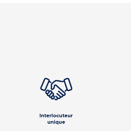
Interlocuteur
unique