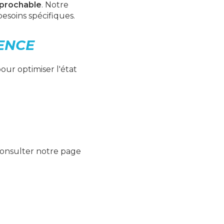
réprochable
. Notre
esoins spécifiques.
ENCE
our optimiser l'état
 consulter notre page