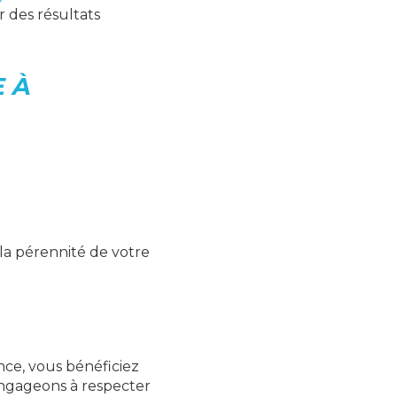
r des résultats
E À
la pérennité de votre
nce, vous bénéficiez
engageons à respecter