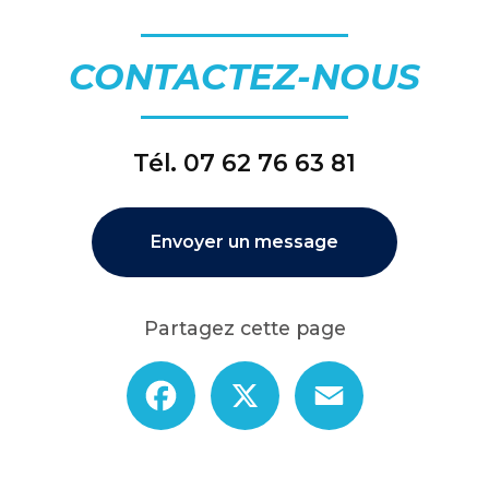
CONTACTEZ-NOUS
Tél.
07 62 76 63 81
Envoyer un message
Partagez cette page
Facebook
X
Email