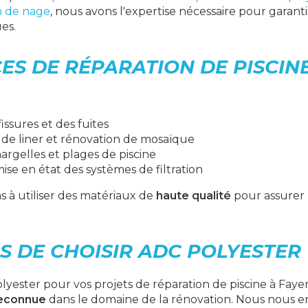
n de nage
, nous avons l'expertise nécessaire pour garanti
es.
ES DE RÉPARATION DE PISCIN
issures et des fuites
e liner et rénovation de mosaïque
argelles et plages de piscine
ise en état des systèmes de filtration
à utiliser des matériaux de
haute qualité
pour assurer 
S DE CHOISIR ADC POLYESTER
lyester pour vos projets de réparation de piscine à Faye
reconnue
dans le domaine de la rénovation. Nous nous 