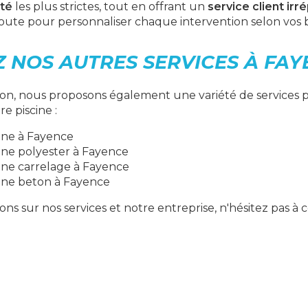
té
les plus strictes, tout en offrant un
service client ir
oute pour personnaliser chaque intervention selon vos b
 NOS AUTRES SERVICES À FAY
ion, nous proposons également une variété de services p
re piscine :
ine à Fayence
ine polyester à Fayence
ine carrelage à Fayence
ine beton à Fayence
ons sur nos services et notre entreprise, n'hésitez pas à