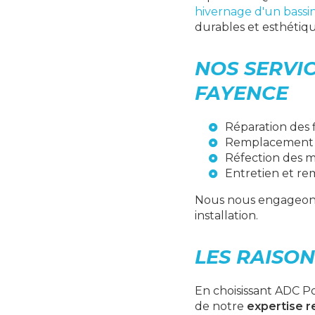
hivernage d'un bassi
durables et esthétiqu
NOS SERVIC
FAYENCE
Réparation des f
Remplacement d
Réfection des m
Entretien et rem
Nous nous engageons 
installation.
LES RAISON
En choisissant ADC Po
de notre
expertise 