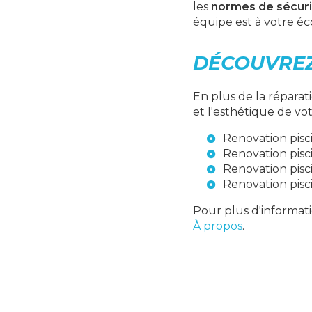
les
normes de sécuri
équipe est à votre éc
DÉCOUVREZ
En plus de la réparat
et l'esthétique de vot
Renovation pisc
Renovation pisc
Renovation pisc
Renovation pisc
Pour plus d'informati
À propos
.