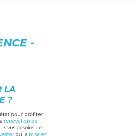
ENCE -
 LA
E ?
état pour profiter
la
rénovation de
us vos besoins de
yester
ou la
mise en