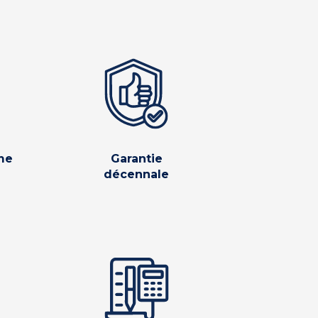
me
Garantie
décennale