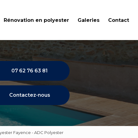
Rénovation en polyester
Galeries
Contact
07 62 76 63 81
Contactez-nous
lyester Fayence - ADC Polyester