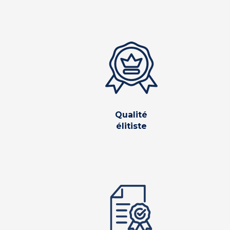
Qualité
élitiste