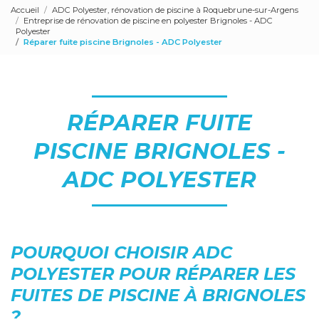
Accueil
ADC Polyester, rénovation de piscine à Roquebrune-sur-Argens
Entreprise de rénovation de piscine en polyester Brignoles - ADC
Polyester
Réparer fuite piscine Brignoles - ADC Polyester
RÉPARER FUITE
PISCINE BRIGNOLES -
ADC POLYESTER
POURQUOI CHOISIR ADC
POLYESTER POUR RÉPARER LES
FUITES DE PISCINE À BRIGNOLES
?